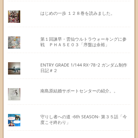
はじめの一歩 １２８巻を読みました。
第１回諫早・雲仙ウルトラウォーキングに参
戦 ＰＨＡＳＥ０３「序盤は余裕」
ENTRY GRADE 1/144 RXｰ78ｰ2 ガンダム制作
日記＃２
南島原結婚サポートセンターの紹介。。
守りし者への道 -6th SEASON- 第３５話「今
度こそ終わり」