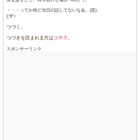
・・・ってか殆ど当日の話してないなあ。(笑)
(;’∀’∩
つづく。
つづきを読まれる方は
コチラ。
スポンサーリンク