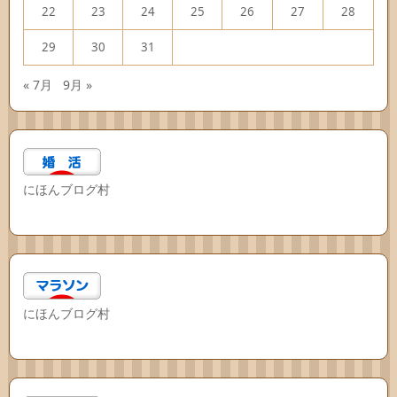
22
23
24
25
26
27
28
29
30
31
« 7月
9月 »
にほんブログ村
にほんブログ村