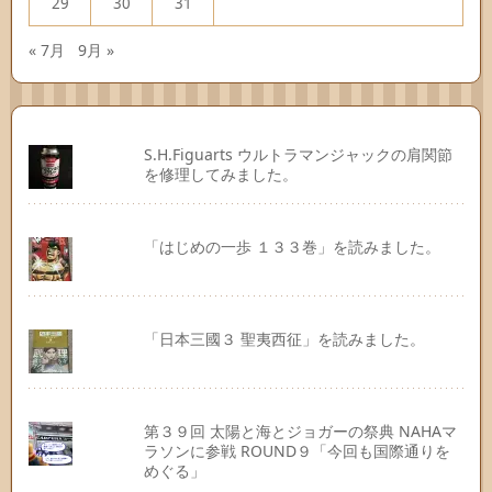
29
30
31
« 7月
9月 »
S.H.Figuarts ウルトラマンジャックの肩関節
を修理してみました。
「はじめの一歩 １３３巻」を読みました。
「日本三國３ 聖夷西征」を読みました。
第３９回 太陽と海とジョガーの祭典 NAHAマ
ラソンに参戦 ROUND９「今回も国際通りを
めぐる」