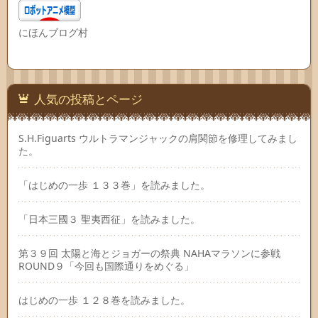
にほんブログ村
人気の投稿とページ
S.H.Figuarts ウルトラマンジャックの肩関節を修理してみまし
た。
「はじめの一歩 １３３巻」を読みました。
「日本三國３ 聖夷西征」を読みました。
第３９回 太陽と海とジョガーの祭典 NAHAマラソンに参戦
ROUND９「今回も国際通りをめぐる」
はじめの一歩 １２８巻を読みました。