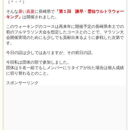
（＾－＾）
そんな
暑い真夏
に長崎県で
「第１回 諫早・雲仙ウルトラウォー
キング」
は開催されました。
このウォーキングのコースは再来年に開催予定の長崎県本土での
初のフルマラソン大会を想定したコースとのことで、マラソン大
会開催実現のためにも少しでも貢献出来るように参戦した次第で
す。
今日の話は少しではありますが、その前日の話。
今回私は団体の部で参加しました。
団体は５名一組でもしメンバーにリタイアが出た場合は個人成績
に切り替わるとのこと。
スポンサーリンク