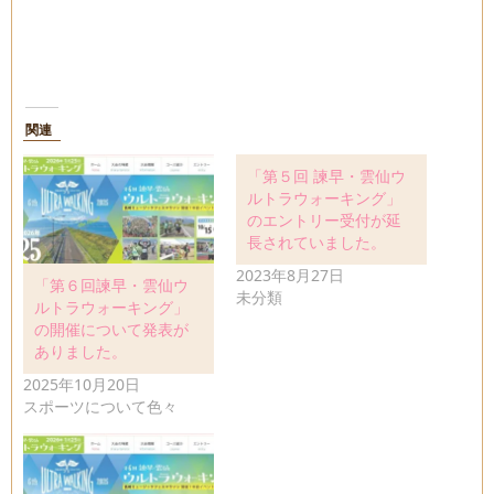
関連
「第５回 諫早・雲仙ウ
ルトラウォーキング」
のエントリー受付が延
長されていました。
2023年8月27日
「第６回諫早・雲仙ウ
未分類
ルトラウォーキング」
の開催について発表が
ありました。
2025年10月20日
スポーツについて色々