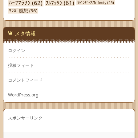
ﾊｰﾌﾏﾗｿﾝ
(62)
ﾌﾙﾏﾗｿﾝ
(61)
ﾏｼﾞﾝｶﾞｰZ/Infinity
(25)
ﾏﾝｶﾞ感想
(36)
メタ情報
ログイン
投稿フィード
コメントフィード
WordPress.org
スポンサーリンク