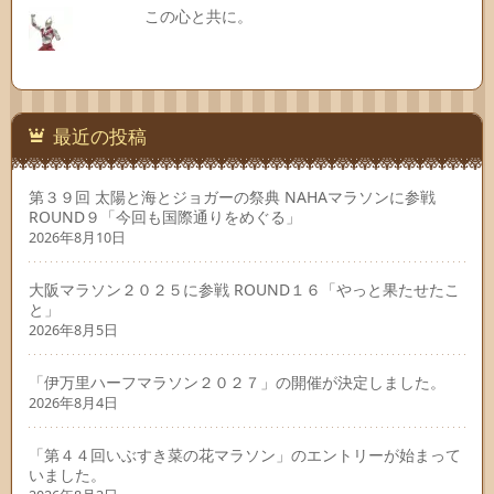
この心と共に。
最近の投稿
第３９回 太陽と海とジョガーの祭典 NAHAマラソンに参戦
ROUND９「今回も国際通りをめぐる」
2026年8月10日
大阪マラソン２０２５に参戦 ROUND１６「やっと果たせたこ
と」
2026年8月5日
「伊万里ハーフマラソン２０２７」の開催が決定しました。
2026年8月4日
「第４４回いぶすき菜の花マラソン」のエントリーが始まって
いました。