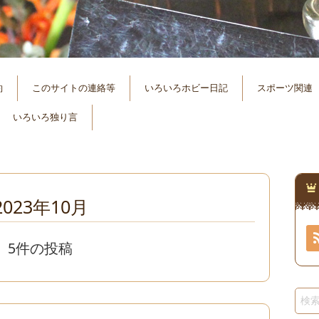
約
このサイトの連絡等
いろいろホビー日記
スポーツ関連
いろいろ独り言
2023年10月
5件の投稿