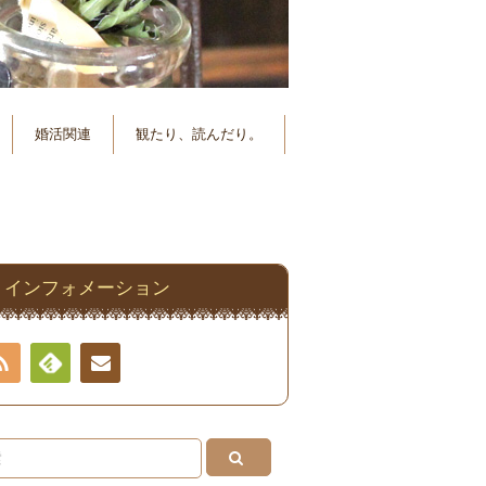
婚活関連
観たり、読んだり。
インフォメーション
RSS
Feedly
連絡
先