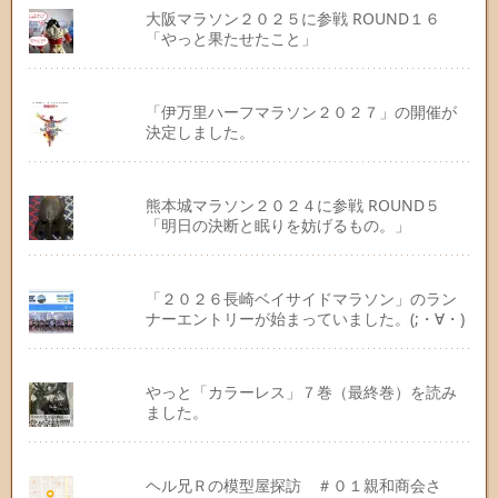
大阪マラソン２０２５に参戦 ROUND１６
「やっと果たせたこと」
「伊万里ハーフマラソン２０２７」の開催が
決定しました。
熊本城マラソン２０２４に参戦 ROUND５
「明日の決断と眠りを妨げるもの。」
「２０２６長崎ベイサイドマラソン」のラン
ナーエントリーが始まっていました。(;・∀・)
やっと「カラーレス」７巻（最終巻）を読み
ました。
ヘル兄Ｒの模型屋探訪 ＃０１親和商会さ