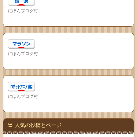
にほんブログ村
にほんブログ村
にほんブログ村
人気の投稿とページ