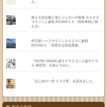
ん。
第３５回太陽と海とジョガーの祭典 ＮＡＨＡ
マラソンに参戦 ROUND１５「特殊車両に萌
える」
伊万里ハーフマラソン２０２４に参戦
ROUND３ 「目指すは初志貫徹」
「ENTRY GRADE 超サイヤ人ゴッド超サイヤ
人 孫悟空」を組んでみた。
「はじめの一歩 １３２巻」を読みました。
最近の投稿