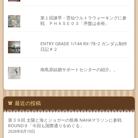
第１回諫早・雲仙ウルトラウォーキングに参
戦 ＰＨＡＳＥ０３「序盤は余裕」
ENTRY GRADE 1/144 RXｰ78ｰ2 ガンダム制作
日記＃２
南島原結婚サポートセンターの紹介。。
最近の投稿
第３９回 太陽と海とジョガーの祭典 NAHAマラソンに参戦
ROUND９「今回も国際通りをめぐる」
2026年8月10日