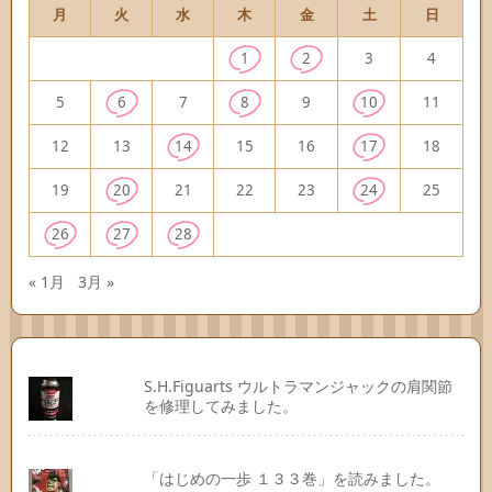
月
火
水
木
金
土
日
1
2
3
4
5
6
7
8
9
10
11
12
13
14
15
16
17
18
19
20
21
22
23
24
25
26
27
28
« 1月
3月 »
S.H.Figuarts ウルトラマンジャックの肩関節
を修理してみました。
「はじめの一歩 １３３巻」を読みました。