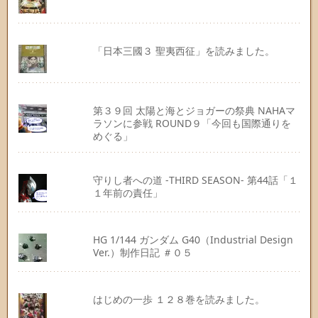
「日本三國３ 聖夷西征」を読みました。
第３９回 太陽と海とジョガーの祭典 NAHAマ
ラソンに参戦 ROUND９「今回も国際通りを
めぐる」
守りし者への道 -THIRD SEASON- 第44話「１
１年前の責任」
HG 1/144 ガンダム G40（Industrial Design
Ver.）制作日記 ＃０５
はじめの一歩 １２８巻を読みました。