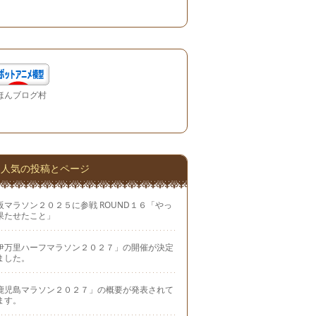
ほんブログ村
人気の投稿とページ
阪マラソン２０２５に参戦 ROUND１６「やっ
果たせたこと」
伊万里ハーフマラソン２０２７」の開催が決定
ました。
鹿児島マラソン２０２７」の概要が発表されて
ます。