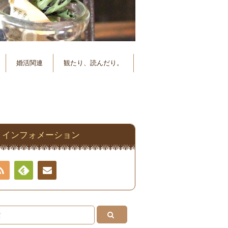
婚活関連
観たり、読んだり。
インフォメーション
RSS
Feedly
連絡
先