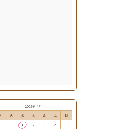
2023年11月
月
火
水
木
金
土
日
1
2
3
4
5