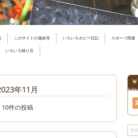
約
このサイトの連絡等
いろいろホビー日記
スポーツ関連
いろいろ独り言
2023年11月
10件の投稿