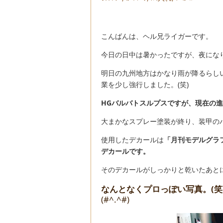
こんばんは、ヘル兄ライガーです。
今日の日中は暑かったですが、夜にな
明日の九州地方はかなり雨が降るらし
業を少し強行しました。(笑)
HGバルバトスルプスですが、現在の
大まかなスプレー塗装が終り、装甲の
使用したデカールは
「月刊モデルグラ
デカールです。
そのデカールがしっかりと乾いたあと
なんとなくプロっぽい写真。(笑
(#^.^#)