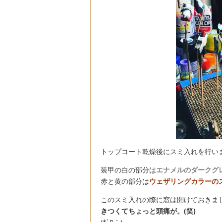
トップコート乾燥後にスミ入れを行い
装甲の白の部分は
エナメルのダークグ
赤と黄の部分は
ウェザリングカラーの
このスミ入れの際に窓は開けておきま
きつくてちょっと頭痛が。(笑)