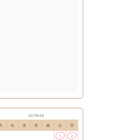
2017年4月
月
火
水
木
金
土
日
1
2