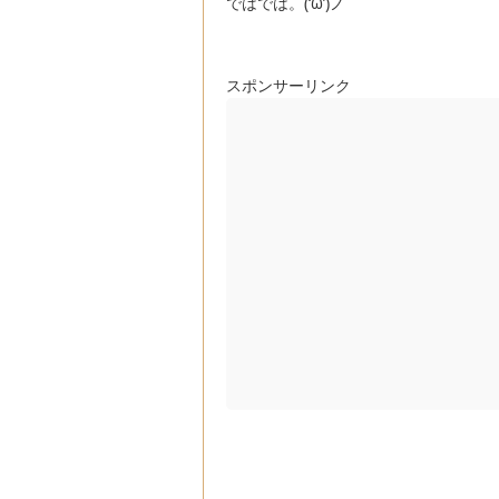
ではでは。(‘ω’)ノ
スポンサーリンク