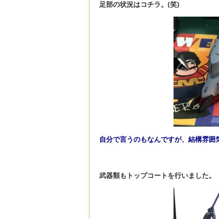
足部の状況はコチラ。(笑)
自分で言うのもなんですが、結構雰囲
武器類もトップコートを行いました。