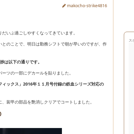
makocho-strike4816
りだいぶ過ごしやすくなってきています。
ス
いとのことで、明日は勤務シフトで朝が早いのですが、作
進捗は以下の通りです。
パーツの一部にデカールを貼りました。
フィックス」2016年１１月号付録の鉄血シリーズ対応の
に、装甲の部品を艶消しクリアでコートしました。
)