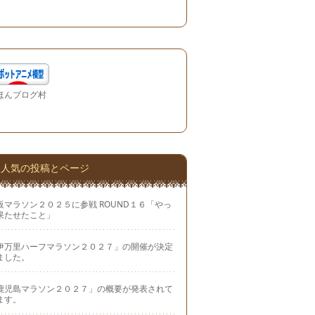
ほんブログ村
人気の投稿とページ
阪マラソン２０２５に参戦 ROUND１６「やっ
果たせたこと」
伊万里ハーフマラソン２０２７」の開催が決定
ました。
鹿児島マラソン２０２７」の概要が発表されて
ます。