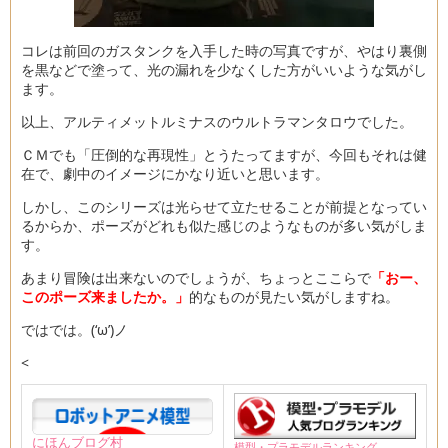
コレは前回のガスタンクを入手した時の写真ですが、やはり裏側
を黒などで塗って、光の漏れを少なくした方がいいような気がし
ます。
以上、アルティメットルミナスのウルトラマンタロウでした。
ＣＭでも「圧倒的な再現性」とうたってますが、今回もそれは健
在で、劇中のイメージにかなり近いと思います。
しかし、このシリーズは光らせて立たせることが前提となってい
るからか、ポーズがどれも似た感じのようなものが多い気がしま
す。
あまり冒険は出来ないのでしょうが、ちょっとここらで
「おー、
このポーズ来ましたか。」
的なものが見たい気がしますね。
ではでは。(‘ω’)ノ
<
にほんブログ村
模型・プラモデルランキング