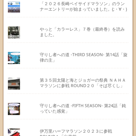
「２０２６長崎ベイサイドマラソン」のラン
ナーエントリーが始まっていました。(;・∀・)
やっと「カラーレス」７巻（最終巻）を読み
ました。
守りし者への道 -THIRD SEASON- 第14話「旋
律の主」
第３５回太陽と海とジョガーの祭典 ＮＡＨＡ
マラソンに参戦 ROUND２０「そば尽くし」
守りし者への道 -FIFTH SEASON- 第24話「鈍
っていた感覚」
伊万里ハーフマラソン２０２３に参戦