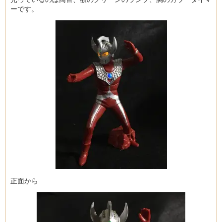
ーです。
正面から