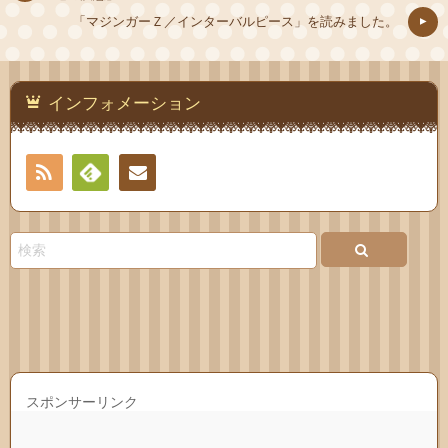
「マジンガーＺ／インターバルピース」を読みました。
インフォメーション
RSS
Feedly
連絡
先
スポンサーリンク