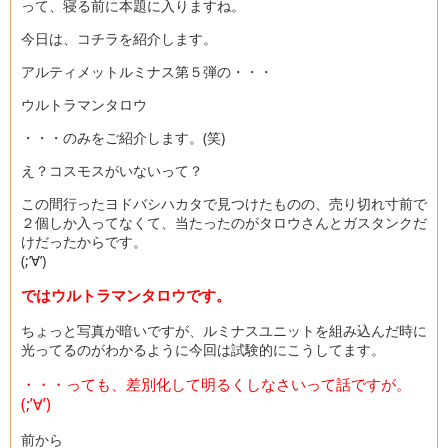
って、寝る前に本題に入りますね。
今日は、コチラを紹介します。
アルティメットルミナス第５弾の・・・
ウルトラマンタロウ
・・・のみをご紹介します。(笑)
え？コスモスがいないって？
この間行ったヨドバシハカタで見つけたものの、売り切れ寸前で
２個しか入ってなくて、当たったのがタロウさんとガスタンクだ
けだったからです。
(;’∀’)
ではウルトラマンタロウです。
ちょっと写真が暗いですが、ルミナスユニットを組み込んだ時に
光ってるのがわかるように今回は試験的にこうしてます。
・・・っても、差別化して明るくしなさいって話ですが。
(;’∀’)
前から