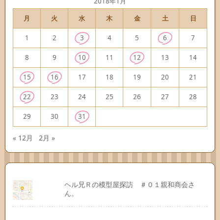
2018年1月
月
火
水
木
金
土
日
1
2
3
4
5
6
7
8
9
10
11
12
13
14
15
16
17
18
19
20
21
22
23
24
25
26
27
28
29
30
31
« 12月
2月 »
ヘル兄Ｒの模型屋探訪 ＃０１親和商会さ
ん。