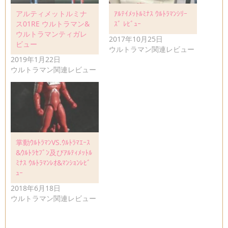
アルティメットルミナ
ｱﾙﾃｲﾒｯﾄﾙﾐﾅｽ ｳﾙﾄﾗﾏﾝｼﾘｰ
ス01RE ウルトラマン&
ｽﾞ ﾚﾋﾞｭｰ
ウルトラマンティガレ
2017年10月25日
ビュー
ウルトラマン関連レビュー
2019年1月22日
ウルトラマン関連レビュー
掌動ｳﾙﾄﾗﾏﾝVS.ｳﾙﾄﾗﾏｴｰｽ
&ｳﾙﾄﾗｾﾌﾞﾝ及びｱﾙﾃｨﾒｯﾄﾙ
ﾐﾅｽ ｳﾙﾄﾗﾏﾝﾚｵ&ﾏﾝｼｮﾝﾚﾋﾞ
ｭｰ
2018年6月18日
ウルトラマン関連レビュー