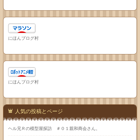
にほんブログ村
にほんブログ村
人気の投稿とページ
ヘル兄Ｒの模型屋探訪 ＃０１親和商会さん。