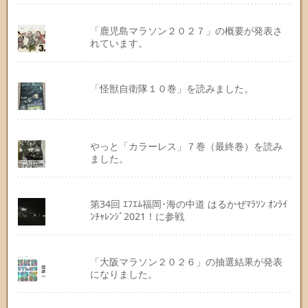
「鹿児島マラソン２０２７」の概要が発表さ
れています。
「怪獣自衛隊１０巻」を読みました。
やっと「カラーレス」７巻（最終巻）を読み
ました。
第34回 ｴﾌｴﾑ福岡･海の中道 はるかぜﾏﾗｿﾝ ｵﾝﾗｲ
ﾝﾁｬﾚﾝｼﾞ2021！に参戦
「大阪マラソン２０２６」の抽選結果が発表
になりました。