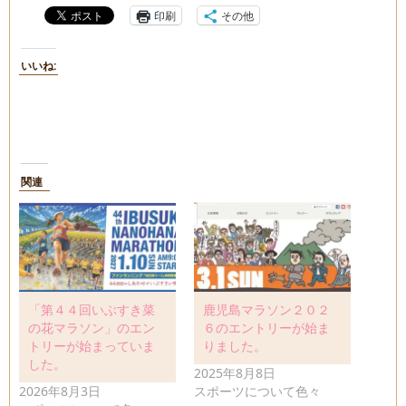
印刷
その他
いいね:
関連
「第４４回いぶすき菜
鹿児島マラソン２０２
の花マラソン」のエン
６のエントリーが始ま
トリーが始まっていま
りました。
した。
2025年8月8日
2026年8月3日
スポーツについて色々