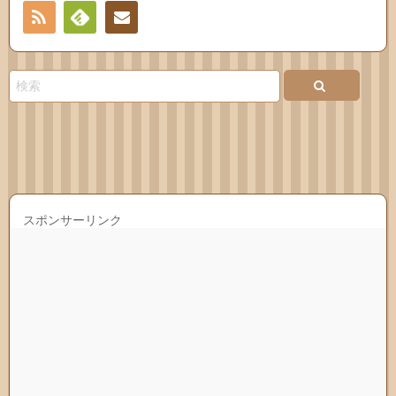
RSS
Feedly
連絡
先
スポンサーリンク