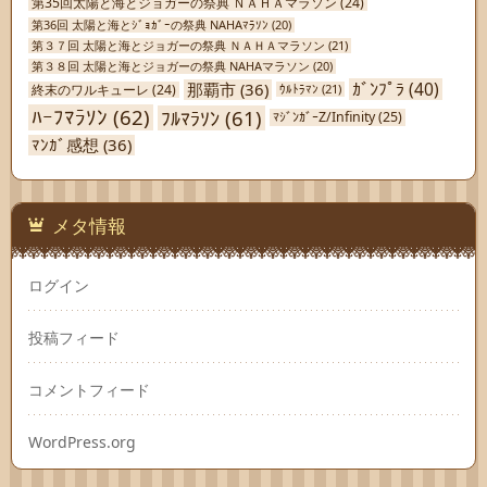
第35回太陽と海とジョガーの祭典 ＮＡＨＡマラソン
(24)
第36回 太陽と海とｼﾞｮｶﾞｰの祭典 NAHAﾏﾗｿﾝ
(20)
第３７回 太陽と海とジョガーの祭典 ＮＡＨＡマラソン
(21)
第３８回 太陽と海とジョガーの祭典 NAHAマラソン
(20)
ｶﾞﾝﾌﾟﾗ
(40)
那覇市
(36)
終末のワルキューレ
(24)
ｳﾙﾄﾗﾏﾝ
(21)
ﾊｰﾌﾏﾗｿﾝ
(62)
ﾌﾙﾏﾗｿﾝ
(61)
ﾏｼﾞﾝｶﾞｰZ/Infinity
(25)
ﾏﾝｶﾞ感想
(36)
メタ情報
ログイン
投稿フィード
コメントフィード
WordPress.org