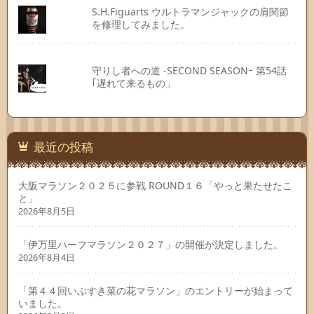
S.H.Figuarts ウルトラマンジャックの肩関節
を修理してみました。
守りし者への道 -SECOND SEASONｰ 第54話
｢遅れて来るもの」
最近の投稿
大阪マラソン２０２５に参戦 ROUND１６「やっと果たせたこ
と」
2026年8月5日
「伊万里ハーフマラソン２０２７」の開催が決定しました。
2026年8月4日
「第４４回いぶすき菜の花マラソン」のエントリーが始まって
いました。