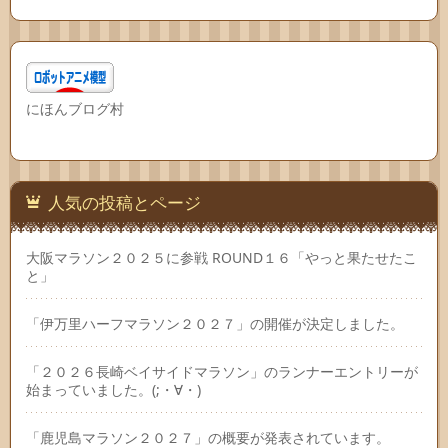
にほんブログ村
人気の投稿とページ
大阪マラソン２０２５に参戦 ROUND１６「やっと果たせたこ
と」
「伊万里ハーフマラソン２０２７」の開催が決定しました。
「２０２６長崎ベイサイドマラソン」のランナーエントリーが
始まっていました。(;・∀・)
「鹿児島マラソン２０２７」の概要が発表されています。