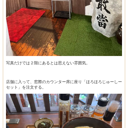
写真だけでは２階にあるとは思えない雰囲気。
店舗に入って、窓際のカウンター席に座り「ほろほろじゅーしー
セット」を注文する。