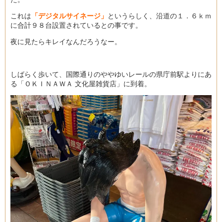
これは
「デジタルサイネージ」
というらしく、沿道の１．６ｋｍ
に合計９８台設置されているとの事です。
夜に見たらキレイなんだろうなー。
しばらく歩いて、国際通りのややゆいレールの県庁前駅よりにあ
る「ＯＫＩＮＡＷＡ 文化屋雑貨店」に到着。