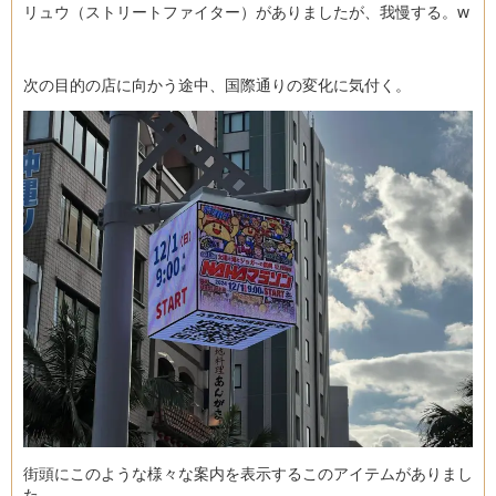
リュウ（ストリートファイター）がありましたが、我慢する。w
次の目的の店に向かう途中、国際通りの変化に気付く。
街頭にこのような様々な案内を表示するこのアイテムがありまし
た。