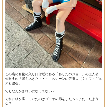
この店の名物の入り口付近にある「あしたのジョー」の主人公・
矢吹丈の「燃え尽きた・・・」のシーンの等身大（？）フィギュ
アも健在。
でもなんかきれいになってない？
それに確か座っていたのはゴーヤの形をしたベンチだったよう
な？