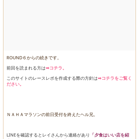
ROUND６からの続きです。
前回を読まれる方は
➡コチラ。
このサイトのレースレポを作成する際の方針は
➡コチラをご覧く
ださい。
ＮＡＨＡマラソンの前日受付を終えたヘル兄。
LINEを確認するとレイさんから連絡があり
「夕食はいい店を紹