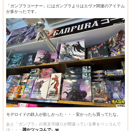
「ガンプラコーナー」にはガンプラよりはエヴァ関連のアイテム
が多かったです。
モデロイドの鉄人が欲しかった・・・安かったら買ってたな。
あと「ガンプラ」の英文字綴りが間違っている事をツッコんで
は・・・
誰かツッコんで。w