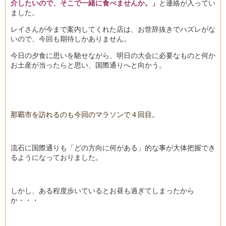
介したいので、そこで一緒に食べませんか。」
と連絡が入ってい
ました。
レイさんが今まで案内してくれた店は、お世辞抜きでハズレがな
いので、今回も期待しかありません。
今日の夕食に思いを馳せながら、明日の大会に必要なものと何か
お土産が当ったらと思い、国際通りへと向かう。
那覇市を訪れるのも今回のマラソンで４回目。
流石に国際通りも「どの方向に何がある」的な事が大体把握でき
るようになっておりました。
しかし、ある程度歩いているとお昼も過ぎてしまったから
か・・・