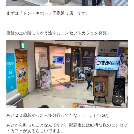
まずは「ドン・キホーテ国際通り店」です。
店舗の上の階に向かう途中にコンセプトカフェを発見。
あと２０歳若かったら多分行ってたな・・・。(〃ﾉωﾉ)
あとから判ったことなんですが、那覇市には結構な数のコンセプ
トカフェがあるらしいですよ。