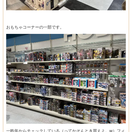
おもちゃコーナーの一部です。
一昨年からチェックしている（ってかそんとき買えよ。w）フィ