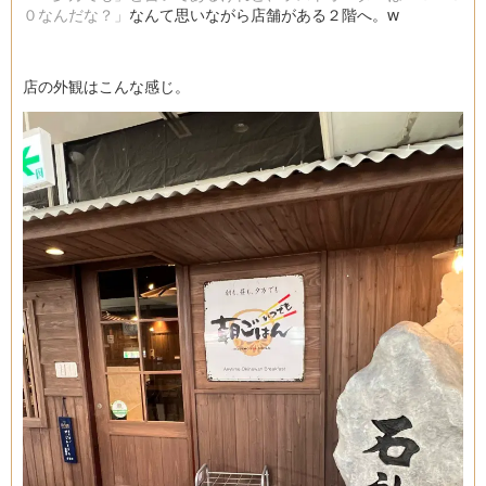
０なんだな？」
なんて思いながら店舗がある２階へ。w
店の外観はこんな感じ。