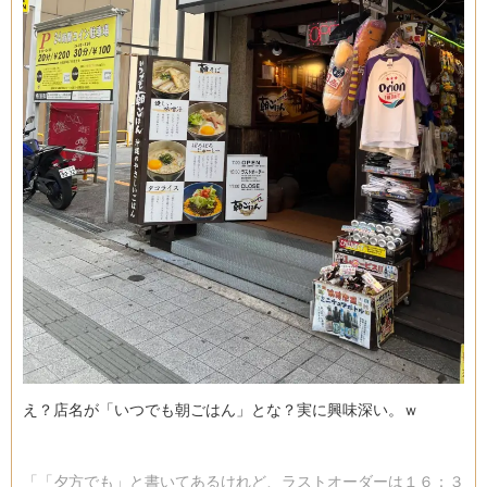
え？店名が「いつでも朝ごはん」とな？実に興味深い。ｗ
「「夕方でも」と書いてあるけれど、ラストオーダーは１６：３