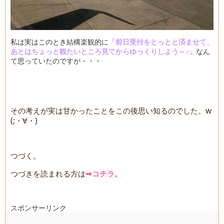
私は実はこのとき結構楽観的に
「前日受付をとっとと済ませて、
あとはちょっと観たいところ見てからゆっくりしよう～♪」
なん
て思っていたのですが・・・
その考えが実は甘かったことをこの後思い知るのでした。w
(;・∀・)
つづく。
つづきを読まれる方は
➡コチラ。
スポンサーリンク