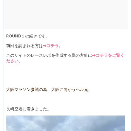
ROUND１の続きです。
前回を読まれる方は
➡コチラ。
このサイトのレースレポを作成する際の方針は
➡コチラをご覧く
ださい。
大阪マラソン参戦の為、大阪に向かうヘル兄。
長崎空港に着きました。