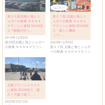
第３５回太陽と海とジ
第３７回 太陽と海とジ
ョガーの祭典 ＮＡＨＡ
ョガーの祭典 ＮＡＨＡ
マラソンに参戦 ROUND
マラソンに参戦 ROUND
２ ｢南国の空へ」
２「新しい機体
（？）」
2019年12月6日
第35回太陽と海とジョガー
2023年12月9日
の祭典 ＮＡＨＡマラソン
第３７回 太陽と海とジョガ
ーの祭典 ＮＡＨＡマラソン
大阪マラソン２０２５
に参戦 ROUND３「超
久々大阪で迷う。」
2025年5月13日