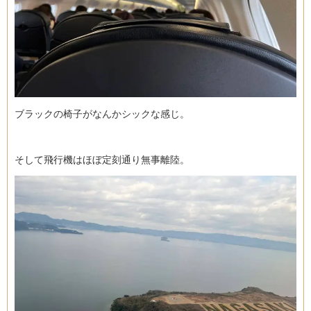
ブラックの椅子がなんかシックな感じ。
そして飛行機はほぼ定刻通り無事離陸。