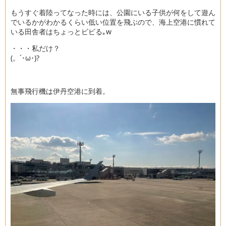
もうすぐ着陸ってなった時には、公園にいる子供が何をして遊ん
でいるかがわかるくらい低い位置を飛ぶので、海上空港に慣れて
いる田舎者はちょっとビビる｡w
・・・私だけ？
(。´･ω･)?
無事飛行機は伊丹空港に到着。