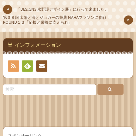
「DESIGNS 永野護デザイン展」に行って来ました。
第３８回 太陽と海とジョガーの祭典 NAHAマラソンに参戦
ROUND１３「応援と栄養に支えられ」
インフォメーション
RSS
Feedly
連絡
先
スポンサーリンク