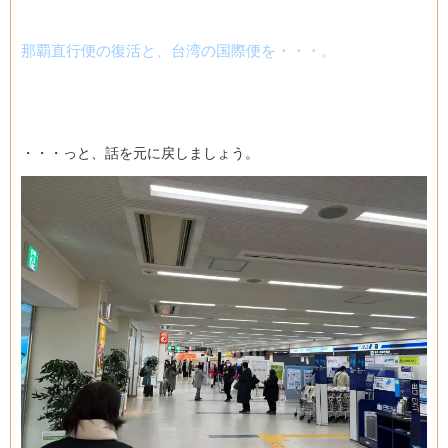
那覇直行便の復活と、台湾の国際便を・・・。
・・・っと、話を元に戻しましょう。