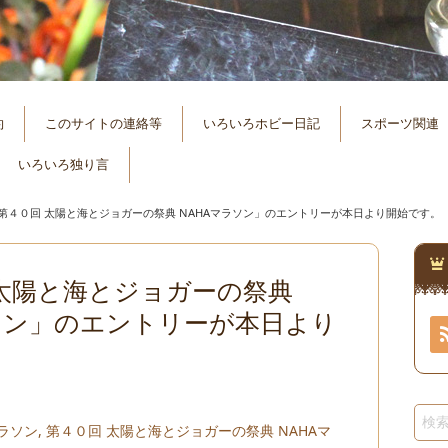
約
このサイトの連絡等
いろいろホビー日記
スポーツ関連
いろいろ独り言
第４０回 太陽と海とジョガーの祭典 NAHAマラソン」のエントリーが本日より開始です。
 太陽と海とジョガーの祭典
ソン」のエントリーが本日より
マラソン
,
第４０回 太陽と海とジョガーの祭典 NAHAマ