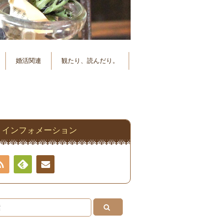
婚活関連
観たり、読んだり。
インフォメーション
RSS
Feedly
連絡
先