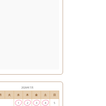
2026年7月
月
火
水
木
金
土
日
1
2
3
4
5