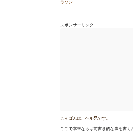
ラソン
スポンサーリンク
こんばんは、ヘル兄です。
ここで本来ならば前書き的な事を書く