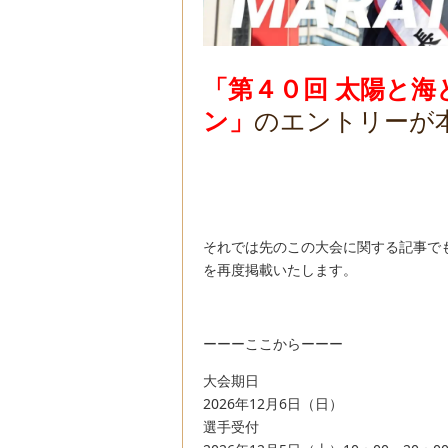
「第４０回 太陽と海
ン」
のエントリーが
それでは先のこの大会に関する記事で
を再度掲載いたします。
ーーーここからーーー
大会期日
2026年12月6日（日）
選手受付