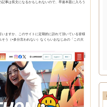
の記事は長文になるかもしれないので、早速本題に入ろう
言いますか、このサイトに定期的に訪れて頂いている皆様
れそう（⇦多分言われない）なくらいおなじみの「この大