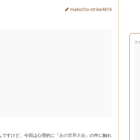
makocho-strike4816
ス
んですけど、今回は心理的に
「あの世界大会」
の件に触れ