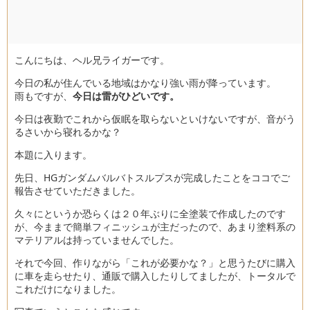
こんにちは、ヘル兄ライガーです。
今日の私が住んでいる地域はかなり強い雨が降っています。
雨もですが、
今日は雷がひどいです。
今日は夜勤でこれから仮眠を取らないといけないですが、音がう
るさいから寝れるかな？
本題に入ります。
先日、HGガンダムバルバトスルプスが完成したことをココでご
報告させていただきました。
久々にというか恐らくは２０年ぶりに全塗装で作成したのです
が、今ままで簡単フィニッシュが主だったので、あまり塗料系の
マテリアルは持っていませんでした。
それで今回、作りながら「これが必要かな？」と思うたびに購入
に車を走らせたり、通販で購入したりしてましたが、トータルで
これだけになりました。