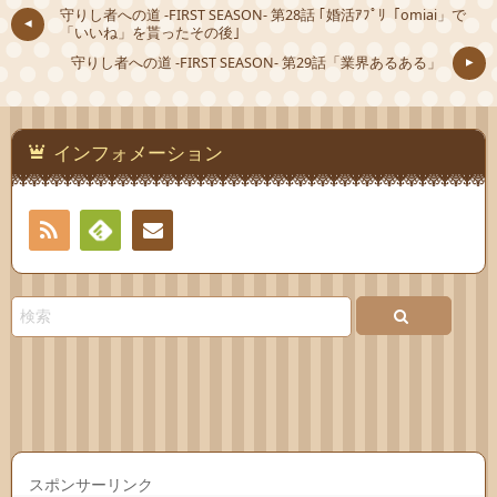
守りし者への道 -FIRST SEASON- 第28話 ｢婚活ｱﾌﾟﾘ「omiai」で
「いいね」を貰ったその後｣
守りし者への道 -FIRST SEASON- 第29話「業界あるある」
インフォメーション
RSS
Feedly
連絡
先
スポンサーリンク