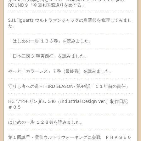
ROUND９「今回も国際通りをめぐる」
S.H.Figuarts ウルトラマンジャックの肩関節を修理してみまし
た。
「はじめの一歩 １３３巻」を読みました。
「日本三國３ 聖夷西征」を読みました。
やっと「カラーレス」７巻（最終巻）を読みました。
守りし者への道 -THIRD SEASON- 第44話「１１年前の責任」
HG 1/144 ガンダム G40（Industrial Design Ver.）制作日記
＃０５
はじめの一歩 １２８巻を読みました。
第１回諫早・雲仙ウルトラウォーキングに参戦 ＰＨＡＳＥ０