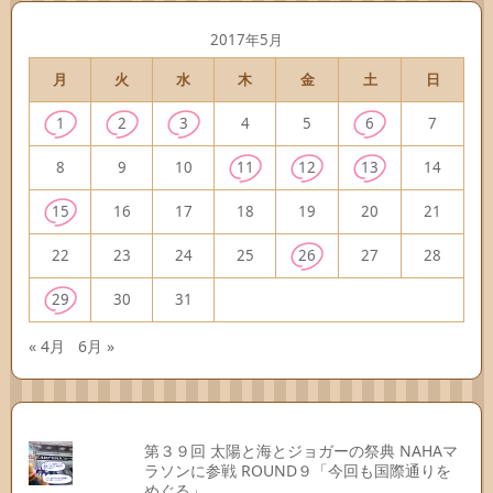
2017年5月
月
火
水
木
金
土
日
1
2
3
4
5
6
7
8
9
10
11
12
13
14
15
16
17
18
19
20
21
22
23
24
25
26
27
28
29
30
31
« 4月
6月 »
第３９回 太陽と海とジョガーの祭典 NAHAマ
ラソンに参戦 ROUND９「今回も国際通りを
めぐる」