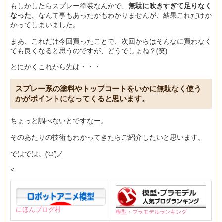
もしかしたらスプレー塗装なんかで、
無駄に吹きすぎて足りなく
なった
、なんて事もあったかもわかりませんが、結果これだけか
かってしまいました。
まあ、これだけ今回買ったことで、次回からはそんなに買わなく
ても良くなると思うのですが、どうでしょね？(笑)
とにかくこれから先は・・・
スプレー系の塗料やトップコートをいかに無駄なく使う
かがポイントになってくると思います。
ちょっと調べないとですなー。
そのあたりの技術もわかってきたらご紹介したいと思います。
ではでは。(‘ω’)ノ
<
にほんブログ村
模型・プラモデルランキング