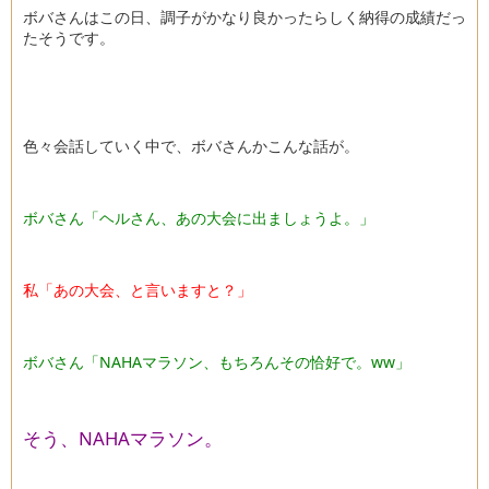
ボバさんはこの日、調子がかなり良かったらしく納得の成績だっ
たそうです。
色々会話していく中で、ボバさんかこんな話が。
ボバさん「ヘルさん、あの大会に出ましょうよ。」
私「あの大会、と言いますと？」
ボバさん「NAHAマラソン、もちろんその恰好で。ww」
そう、NAHAマラソン。