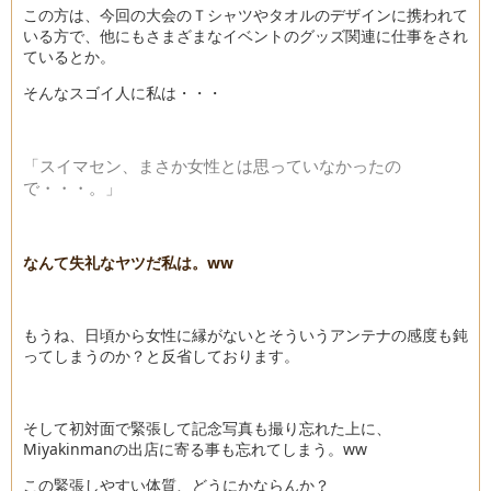
この方は、今回の大会のＴシャツやタオルのデザインに携われて
いる方で、他にもさまざまなイベントのグッズ関連に仕事をされ
ているとか。
そんなスゴイ人に私は・・・
「スイマセン、まさか女性とは思っていなかったの
で・・・。」
なんて失礼なヤツだ私は。ww
もうね、日頃から女性に縁がないとそういうアンテナの感度も鈍
ってしまうのか？と反省しております。
そして初対面で緊張して記念写真も撮り忘れた上に、
Miyakinmanの出店に寄る事も忘れてしまう。ww
この緊張しやすい体質、どうにかならんか？