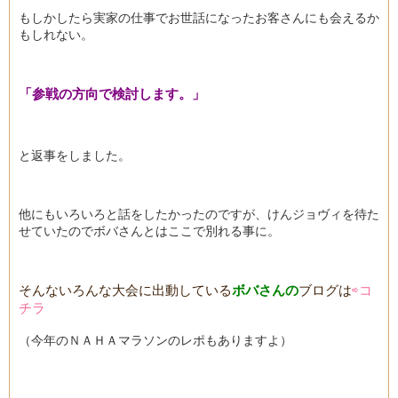
もしかしたら実家の仕事でお世話になったお客さんにも会えるか
もしれない。
「参戦の方向で検討します。」
と返事をしました。
他にもいろいろと話をしたかったのですが、けんジョヴィを待た
せていたのでボバさんとはここで別れる事に。
そんないろんな大会に出動している
ボバさんの
ブログは
⇨コ
チラ
（今年のＮＡＨＡマラソンのレポもありますよ）