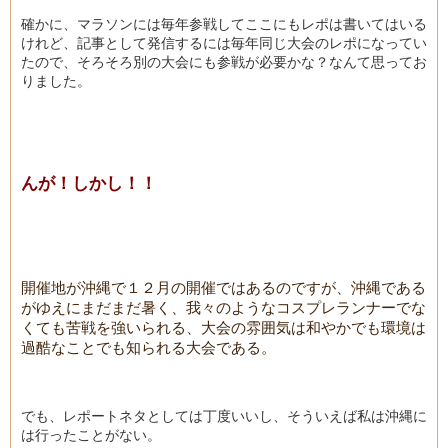
確かに、マラソンには毎年参戦してここにもレポは書いてはいる
けれど、記事として発信するには毎年同じ大会のレポになってい
たので、そろそろ別の大会にも参戦が必要かな？なんて思ってお
りました。
んが！しかし！！
開催地が沖縄で１２月の開催ではあるのですが、沖縄である
がゆえにまだまだ暑く、我々のようなコスプレランナーでな
くても苦戦を強いられる、大会の雰囲気は和やかでも環境は
過酷なことでも知られる大会である。
でも、レポートネタとしては丁度いいし、そういえば私は沖縄に
は行ったことがない。