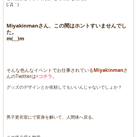
(;´Д｀)
Miyakinmanさん、この間はホントすいませんでし
た。
m(__)m
そんな色んなイベントでお仕事されている
Miyakinman
さ
んのTwitterは
⇨コチラ。
グッズのデザインとか依頼してもいいんじゃないでしょか？
男子更衣室にで変身を解いて、人間体へ戻る。