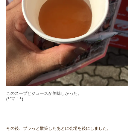
このスープとジュースが美味しかった。
(*´▽｀*)
その後、ブラっと散策したあとに会場を後にしました。