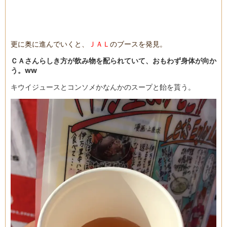
更に奥に進んでいくと、
ＪＡＬ
のブースを発見。
ＣＡさんらしき方が飲み物を配られていて、おもわず身体が向か
う。ww
キウイジュースとコンソメかなんかのスープと飴を貰う。