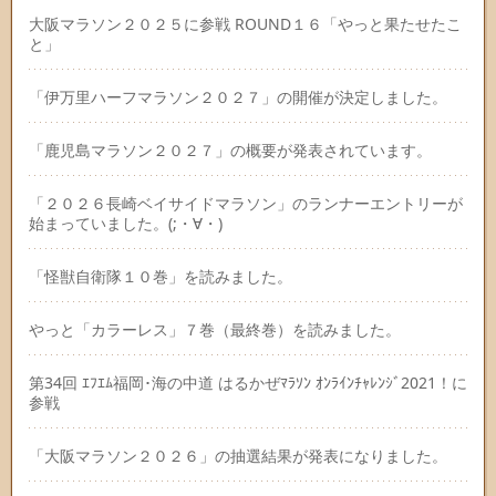
大阪マラソン２０２５に参戦 ROUND１６「やっと果たせたこ
と」
「伊万里ハーフマラソン２０２７」の開催が決定しました。
「鹿児島マラソン２０２７」の概要が発表されています。
「２０２６長崎ベイサイドマラソン」のランナーエントリーが
始まっていました。(;・∀・)
「怪獣自衛隊１０巻」を読みました。
やっと「カラーレス」７巻（最終巻）を読みました。
第34回 ｴﾌｴﾑ福岡･海の中道 はるかぜﾏﾗｿﾝ ｵﾝﾗｲﾝﾁｬﾚﾝｼﾞ2021！に
参戦
「大阪マラソン２０２６」の抽選結果が発表になりました。