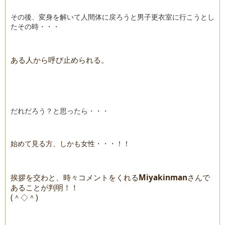
その後、変身を解いて人間体に戻ろうと男子更衣室に行こうとし
たその時・・・
ある人から呼び止められる。
だれだろう？と思ったら・・・
始めて見る方、しかも女性・・・！！
挨拶を交わと、時々コメントをくれる
Miyakinman
さんで
あることが判明！！
(＾◇＾)