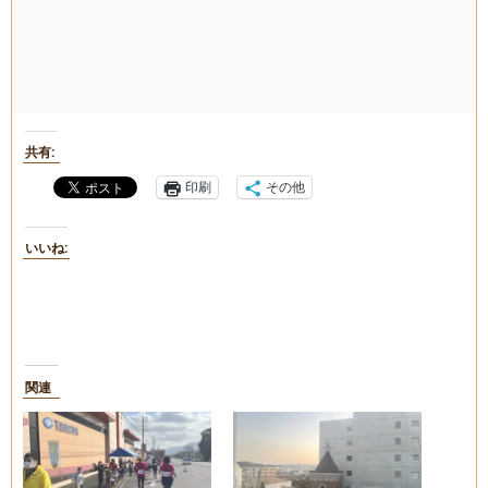
共有:
印刷
その他
いいね:
関連