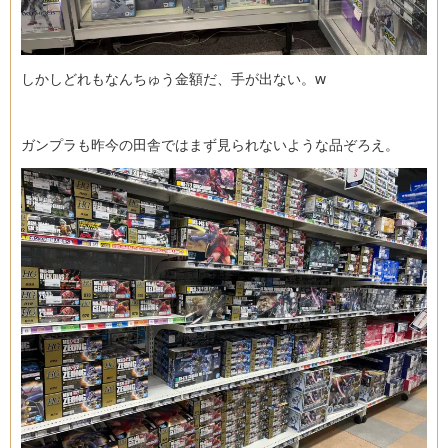
しかしどれもなんちゅう金額だ、手が出ない。w
ガンプラも昨今の田舎ではまず見られないような品ぞろえ。