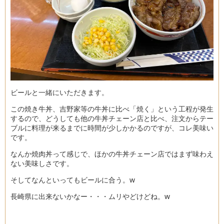
ビールと一緒にいただきます。
この焼き牛丼、吉野家等の牛丼に比べ「焼く」という工程が発生
するので、どうしても他の牛丼チェーン店と比べ、注文からテー
ブルに料理が来るまでに時間が少しかかるのですが、コレ美味い
です。
なんか焼肉丼って感じで、ほかの牛丼チェーン店ではまず味わえ
ない美味しさです。
そしてなんといってもビールに合う。w
長崎県に出来ないかなー・・・ムリやどけどね。w