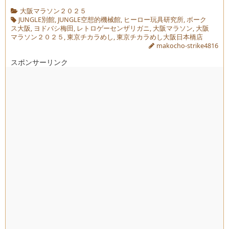
大阪マラソン２０２５
JUNGLE別館
,
JUNGLE空想的機械館
,
ヒーロー玩具研究所
,
ボーク
ス大阪
,
ヨドバシ梅田
,
レトロゲーセンザリガニ
,
大阪マラソン
,
大阪
マラソン２０２５
,
東京チカラめし
,
東京チカラめし大阪日本橋店
makocho-strike4816
スポンサーリンク