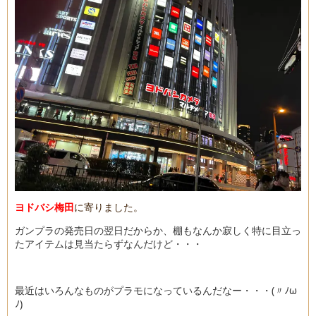
ヨドバシ梅田
に寄りました。
ガンプラの発売日の翌日だからか、棚もなんか寂しく特に目立っ
たアイテムは見当たらずなんだけど・・・
最近はいろんなものがプラモになっているんだなー・・・(〃ﾉω
ﾉ)