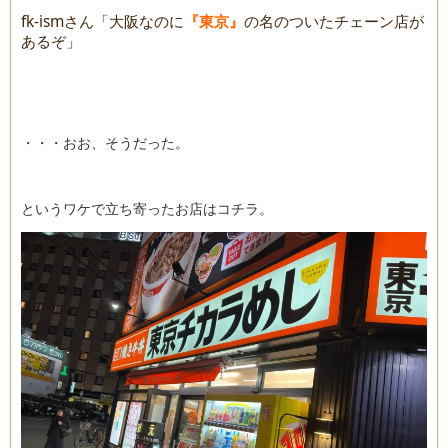
fk‐ismさん「大阪なのに
『東京』
の名のついたチェーン店が
あるぞ」
・・・おお、そうだった。
というワケで立ち寄ったお店はコチラ。