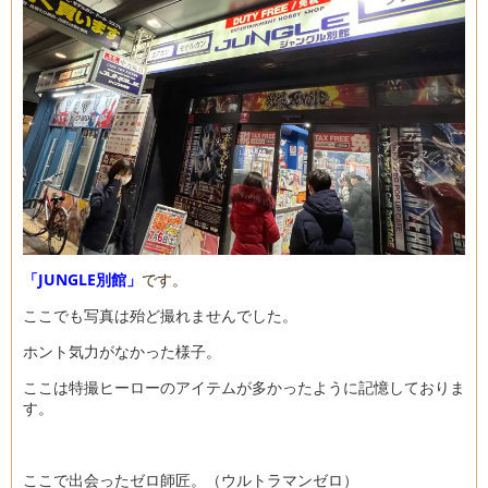
「JUNGLE別館」
です。
ここでも写真は殆ど撮れませんでした。
ホント気力がなかった様子。
ここは特撮ヒーローのアイテムが多かったように記憶しておりま
す。
ここで出会ったゼロ師匠。（ウルトラマンゼロ）