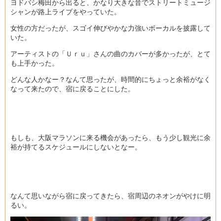
ヨドバシ梅田から出ると、かなり大きな音でストリートミュージ
シャンが路上ライブをやっていた。
女性の方だったが、スゴイ伸びやかな力強いボーカルを披露して
いた。
アーティストの「Ｕｒｕ」さんの曲のカバーが多かったが、とて
も上手かった。
どんな人かなー？なんて思ったが、時間的にちょっと余裕がなく
なって来たので、宿に戻ることにした。
もしも、大阪マラソンに来る機会があったら、もう少し観光に余
裕が持てるスケジュールにしないとなー。
なんて思いながら宿に戻ってきたら、宿周辺のネオンがやけに明
るい。