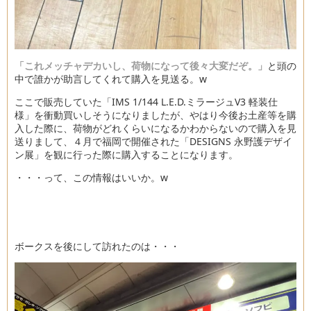
「これメッチャデカいし、荷物になって後々大変だぞ。」
と頭の
中で誰かが助言してくれて購入を見送る。w
ここで販売していた「IMS 1/144 L.E.D.ミラージュV3 軽装仕
様」を衝動買いしそうになりましたが、やはり今後お土産等を購
入した際に、荷物がどれくらいになるかわからないので購入を見
送りまして、４月で福岡で開催された「DESIGNS 永野護デザイ
ン展」を観に行った際に購入することになります。
・・・って、この情報はいいか。w
ボークスを後にして訪れたのは・・・