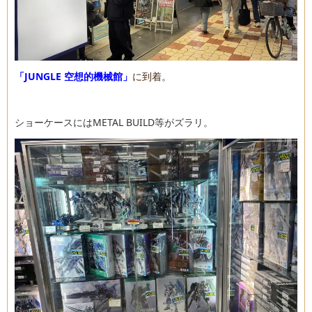
「JUNGLE 空想的機械館」
に到着。
ショーケースにはMETAL BUILD等がズラリ。