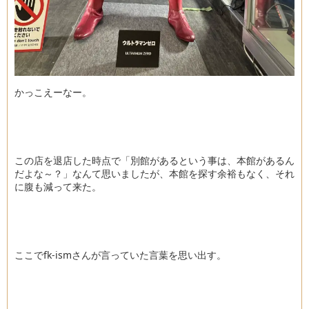
かっこえーなー。
この店を退店した時点で「別館があるという事は、本館があるん
だよな～？」なんて思いましたが、本館を探す余裕もなく、それ
に腹も減って来た。
ここでfk‐ismさんが言っていた言葉を思い出す。