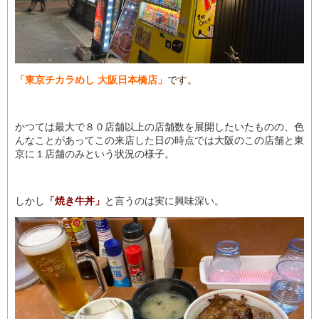
「東京チカラめし 大阪日本橋店」
です。
かつては最大で８０店舗以上の店舗数を展開したいたものの、色
んなことがあってこの来店した日の時点では大阪のこの店舗と東
京に１店舗のみという状況の様子。
しかし
「焼き牛丼」
と言うのは実に興味深い。