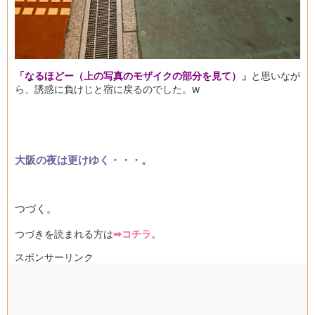
「なるほどー（上の写真のモザイクの部分を見て）」
と思いなが
ら、誘惑に負けじと宿に戻るのでした。w
大阪の夜は更けゆく・・・。
つづく。
つづきを読まれる方は
➡コチラ。
スポンサーリンク