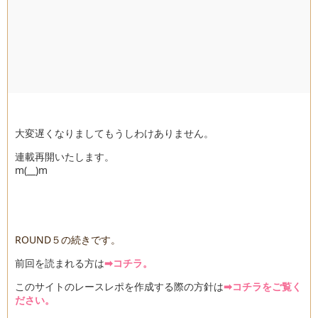
大変遅くなりましてもうしわけありません。
連載再開いたします。
m(__)m
ROUND５の続きです。
前回を読まれる方は
➡コチラ。
このサイトのレースレポを作成する際の方針は
➡コチラをご覧く
ださい。