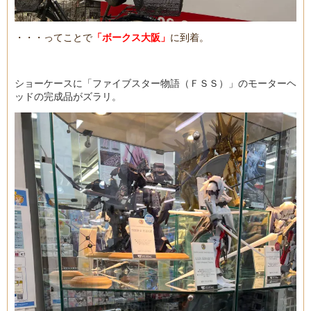
・・・ってことで
「ボークス大阪」
に到着。
ショーケースに「ファイブスター物語（ＦＳＳ）」のモーターヘ
ッドの完成品がズラリ。