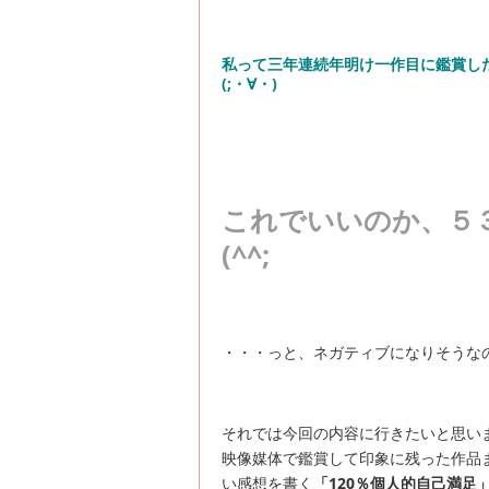
私って三年連続年明け一作目に鑑賞し
(;・∀・)
これでいいのか、５
(^^;
・・・っと、ネガティブになりそうなの
それでは今回の内容に行きたいと思い
映像媒体で鑑賞して印象に残った作品
い感想を書く
「
120％個人的自己満足