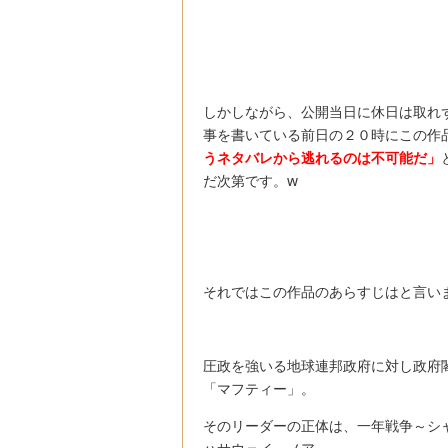
しかしながら、公開当日に休日は取れ
事を書いている前日の２０時にこの作
うネタバレから逃れるのは不可能だ」
だ次第です。w
それではこの作品のあらすじはと言い
圧政を強いる地球連邦政府に対し政府
「マフティー」。
そのリーダーの正体は、一年戦争～シ