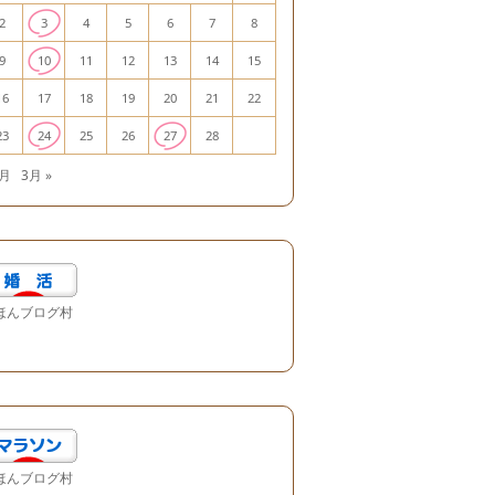
2
3
4
5
6
7
8
9
10
11
12
13
14
15
16
17
18
19
20
21
22
23
24
25
26
27
28
1月
3月 »
ほんブログ村
ほんブログ村