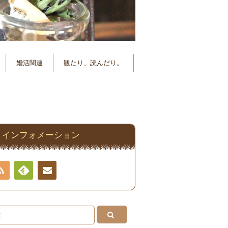
婚活関連
観たり、読んだり。
インフォメーション
RSS
Feedly
連絡
先