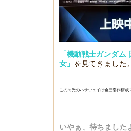
「機動戦士ガンダム 
女」
を見てきました
この閃光のハサウェイは全三部作構成
いやぁ、待ちました