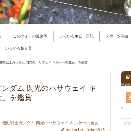
約
このサイトの連絡等
いろいろホビー日記
スポーツ関連
いろいろ独り言
機動戦士ガンダム 閃光のハサウェイ キルケーの魔女」を鑑賞
ンダム 閃光のハサウェイ キ
女」を鑑賞
,
機動戦士ガンダム 閃光のハサウェイ キルケーの魔女
makocho-strike4816