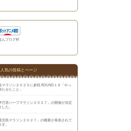
ほんブログ村
人気の投稿とページ
阪マラソン２０２５に参戦 ROUND１６「やっ
果たせたこと」
伊万里ハーフマラソン２０２７」の開催が決定
ました。
鹿児島マラソン２０２７」の概要が発表されて
ます。