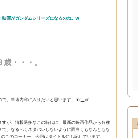
た映画がガンダムシリーズになるのね。w
３歳・・・。
で、早速内容に入りたいと思います。m(__)m
ますが、情報過多なこの時代に、最新の映画作品から各種
まで、なるべくネタバレしないように面白くもなんともな
」
のこのコーナー、今回はタイトルにも記しています