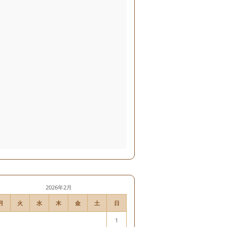
2026年2月
月
火
水
木
金
土
日
1