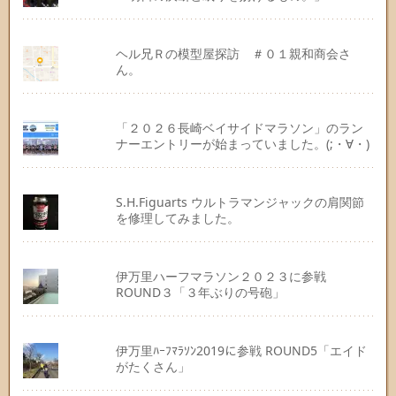
ヘル兄Ｒの模型屋探訪 ＃０１親和商会さ
ん。
「２０２６長崎ベイサイドマラソン」のラン
ナーエントリーが始まっていました。(;・∀・)
S.H.Figuarts ウルトラマンジャックの肩関節
を修理してみました。
伊万里ハーフマラソン２０２３に参戦
ROUND３「３年ぶりの号砲」
伊万里ﾊｰﾌﾏﾗｿﾝ2019に参戦 ROUND5「エイド
がたくさん」