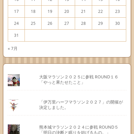
17
18
19
20
21
22
23
24
25
26
27
28
29
30
31
« 7月
大阪マラソン２０２５に参戦 ROUND１６
「やっと果たせたこと」
「伊万里ハーフマラソン２０２７」の開催が
決定しました。
熊本城マラソン２０２４に参戦 ROUND５
「明日の決断と眠りを妨げるもの。」