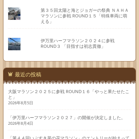
第３５回太陽と海とジョガーの祭典 ＮＡＨＡ
マラソンに参戦 ROUND１５「特殊車両に萌
える」
伊万里ハーフマラソン２０２４に参戦
ROUND３ 「目指すは初志貫徹」
最近の投稿
大阪マラソン２０２５に参戦 ROUND１６「やっと果たせたこ
と」
2026年8月5日
「伊万里ハーフマラソン２０２７」の開催が決定しました。
2026年8月4日
「第４４回いぶすき菜の花マラソン」のエントリーが始まって