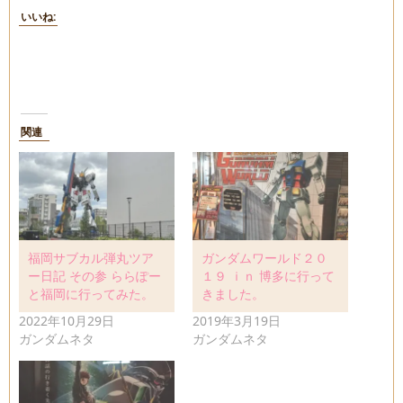
いいね:
関連
福岡サブカル弾丸ツア
ガンダムワールド２０
ー日記 その参 ららぽー
１９ ｉｎ 博多に行って
と福岡に行ってみた。
きました。
2022年10月29日
2019年3月19日
ガンダムネタ
ガンダムネタ