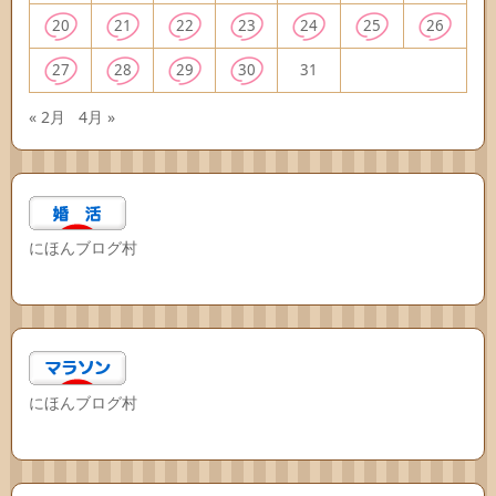
20
21
22
23
24
25
26
27
28
29
30
31
« 2月
4月 »
にほんブログ村
にほんブログ村