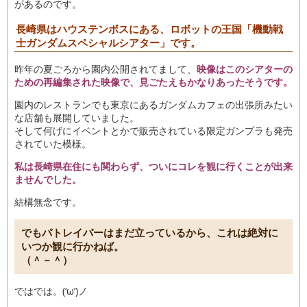
があるのです。
長崎県はハウステンボスにある、ロボットの王国「機動戦
士ガンダムスペシャルシアター」です。
昨年の夏ごろから園内公開されてまして、
映像はこのシアターの
ための再編集された映像で、見ごたえもかなりあったそうです。
園内のレストランでも東京にあるガンダムカフェの出張所みたい
な店舗も展開していました。
そして何げにイベントとかで販売されている限定ガンプラも発売
されていた模様。
私は長崎県在住にも関わらず、ついにコレを観に行くことが出来
ませんでした。
結構無念です。
でもパトレイバーはまだ立っているから、これは絶対に
いつか観に行かねば。
（＾－＾）
ではでは。(‘ω’)ノ