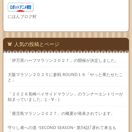
にほんブログ村
人気の投稿とページ
「伊万里ハーフマラソン２０２７」の開催が決定しました。
大阪マラソン２０２５に参戦 ROUND１６「やっと果たせたこ
と」
「２０２６長崎ベイサイドマラソン」のランナーエントリーが
始まっていました。(;・∀・)
「鹿児島マラソン２０２７」の概要が発表されています。
守りし者への道 -SECOND SEASONｰ 第54話｢遅れて来るも