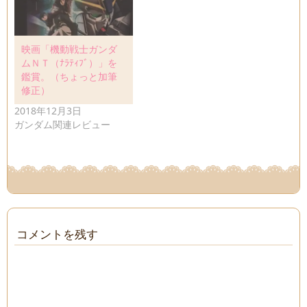
映画「機動戦士ガンダ
ムＮＴ（ﾅﾗﾃｨﾌﾞ）」を
鑑賞。（ちょっと加筆
修正）
2018年12月3日
ガンダム関連レビュー
コメントを残す