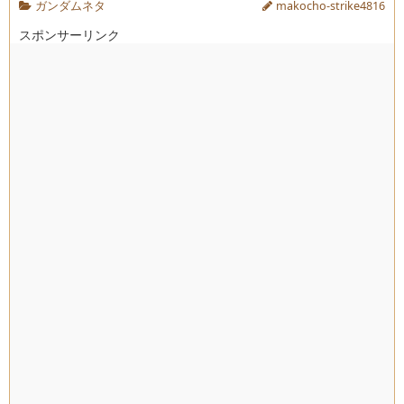
ガンダムネタ
makocho-strike4816
スポンサーリンク