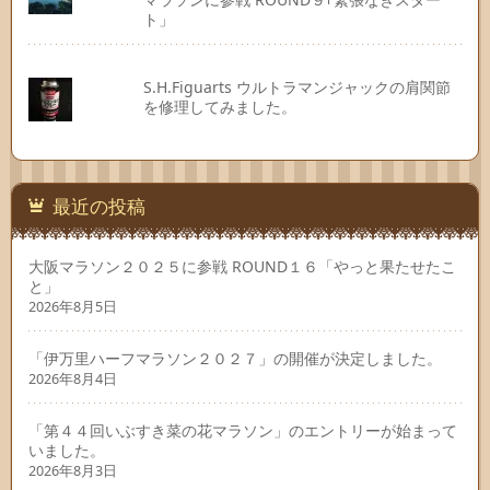
ト」
S.H.Figuarts ウルトラマンジャックの肩関節
を修理してみました。
最近の投稿
大阪マラソン２０２５に参戦 ROUND１６「やっと果たせたこ
と」
2026年8月5日
「伊万里ハーフマラソン２０２７」の開催が決定しました。
2026年8月4日
「第４４回いぶすき菜の花マラソン」のエントリーが始まって
いました。
2026年8月3日