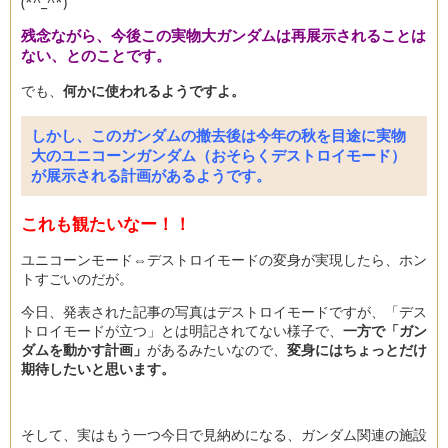
(*^_^*)
残念ながら、今後この実物大ガンダムは再展示されることは
ない、とのことです。
でも、
何かに使われるようですよ。
しかし、このガンダムの撤去後は今年の秋を目途に実物
大のユニコーンガンダム（おそらくデストロイモード）
が展示される計画があるようです。
これも観たいなー！！
ユニコーンモード⇔デストロイモードの変身が実現したら、ホン
トすごいのだが。
今日、発表された記事の写真はデストロイモードですが、「デス
トロイモードが立つ」とは明記されてない様子で、
一方で「ガン
ダムを動かす計画」
があるみたいなので、
変身にはちょっとだけ
期待したいと思います。
そして、実はもう一つ今日で見納めになる、ガンダム関連の施設