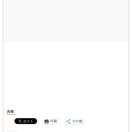
共有:
印刷
その他