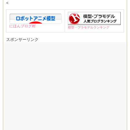
<
にほんブログ村
模型・プラモデルランキング
スポンサーリンク