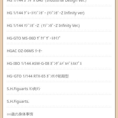
HG 1/144 ｶﾞﾝﾀﾞﾑ G40（Industrial Design Ver.）
HG 1/144 ｸﾞﾚｰﾄﾏｼﾞﾝｶﾞｰ (ﾏｼﾞﾝｶﾞｰZ Infinity ver)
HG 1/144 ﾏｼﾞﾝｶﾞｰZ（ﾏｼﾞﾝｶﾞｰZ Infinity Ver.)
HG-GTO MS-06D ｻﾞｸﾃﾞｻﾞｰﾄﾀｲﾌﾟ
HGAC OZ-06MS ﾘｰｵｰ
HG‐IBO 1/144 ASW-G-08 ｶﾞﾝﾀﾞﾑﾊﾞﾙﾊﾞﾄｽﾙﾌﾟｽ
HGｰGTO 1/144 RTX-65 ｶﾞﾝﾀﾝｸ初期型
S.H.Figuarts ｷﾝ肉ﾏﾝ
S.H.Figuarts.
○○歳の身体事情