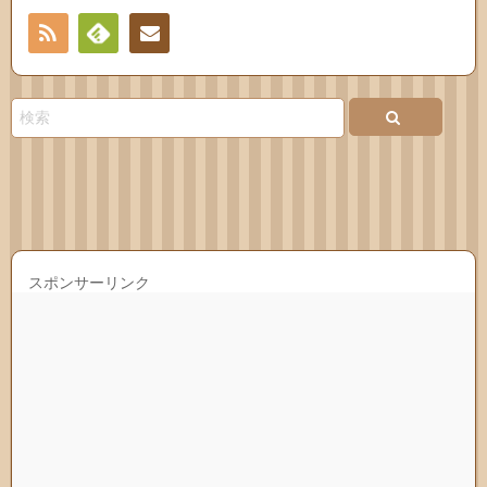
RSS
Feedly
連絡
先
スポンサーリンク