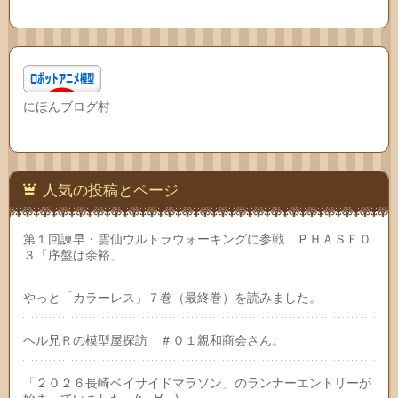
にほんブログ村
人気の投稿とページ
第１回諫早・雲仙ウルトラウォーキングに参戦 ＰＨＡＳＥ０
３「序盤は余裕」
やっと「カラーレス」７巻（最終巻）を読みました。
ヘル兄Ｒの模型屋探訪 ＃０１親和商会さん。
「２０２６長崎ベイサイドマラソン」のランナーエントリーが