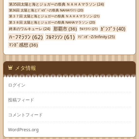
第35回太陽と海とジョガーの祭典 ＮＡＨＡマラソン
(24)
第36回 太陽と海とｼﾞｮｶﾞｰの祭典 NAHAﾏﾗｿﾝ
(20)
第３７回 太陽と海とジョガーの祭典 ＮＡＨＡマラソン
(21)
第３８回 太陽と海とジョガーの祭典 NAHAマラソン
(20)
ｶﾞﾝﾌﾟﾗ
(40)
那覇市
(36)
終末のワルキューレ
(24)
ｳﾙﾄﾗﾏﾝ
(21)
ﾊｰﾌﾏﾗｿﾝ
(62)
ﾌﾙﾏﾗｿﾝ
(61)
ﾏｼﾞﾝｶﾞｰZ/Infinity
(25)
ﾏﾝｶﾞ感想
(36)
メタ情報
ログイン
投稿フィード
コメントフィード
WordPress.org