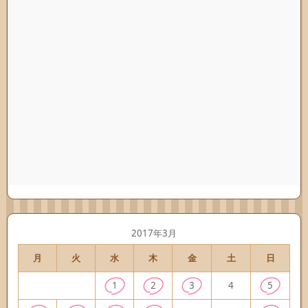
2017年3月
月
火
水
木
金
土
日
1
2
3
4
5