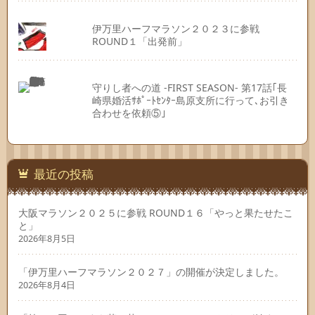
伊万里ハーフマラソン２０２３に参戦
ROUND１「出発前」
守りし者への道 -FIRST SEASON- 第17話｢長
崎県婚活ｻﾎﾟｰﾄｾﾝﾀｰ島原支所に行って､お引き
合わせを依頼⑤｣
最近の投稿
大阪マラソン２０２５に参戦 ROUND１６「やっと果たせたこ
と」
2026年8月5日
「伊万里ハーフマラソン２０２７」の開催が決定しました。
2026年8月4日