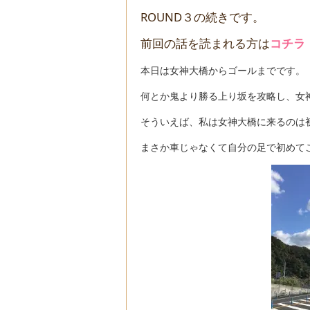
ROUND３の続きです。
前回の話を読まれる方は
コチラ
本日は女神大橋からゴールまでです。
何とか鬼より勝る上り坂を攻略し、女
そういえば、私は女神大橋に来るのは
まさか車じゃなくて自分の足で初めて