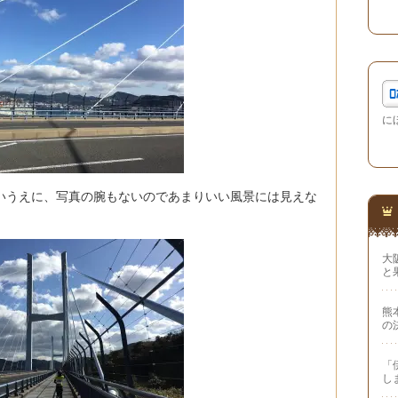
に
いうえに、写真の腕もないのであまりいい風景には見えな
大
と
熊
の
「
し