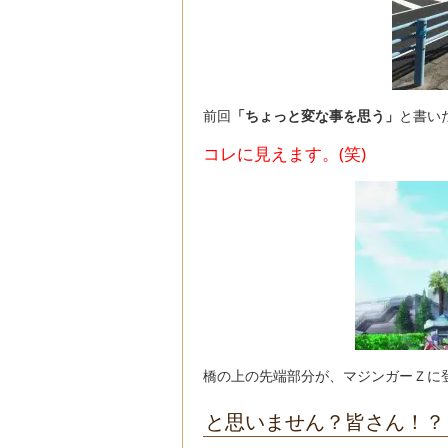
前回
「ちょっと変な事を思う」
と書い
コレに見えます。(笑)
橋の上の先端部分が、マジンガーＺに
と思いません？皆さん！？