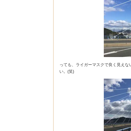
っても、ライガーマスクで良く見えな
い。(笑)