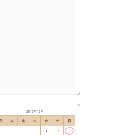
2017年12月
月
火
水
木
金
土
日
1
2
3