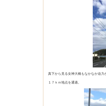
真下から見る女神大橋もなかなか迫力
１７ｋｍ地点を通過。