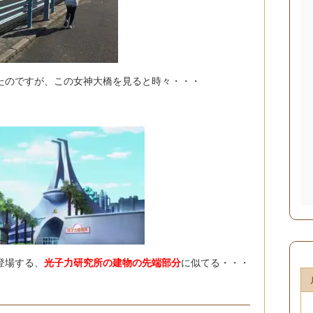
たのですが、この女神大橋を見ると時々・・・
登場する、
光子力研究所の建物の先端部分
に似てる・・・