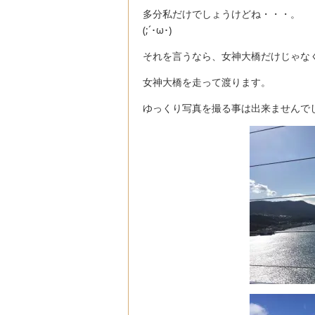
多分私だけでしょうけどね・・・。
(;´･ω･)
それを言うなら、女神大橋だけじゃなく
女神大橋を走って渡ります。
ゆっくり写真を撮る事は出来ませんで