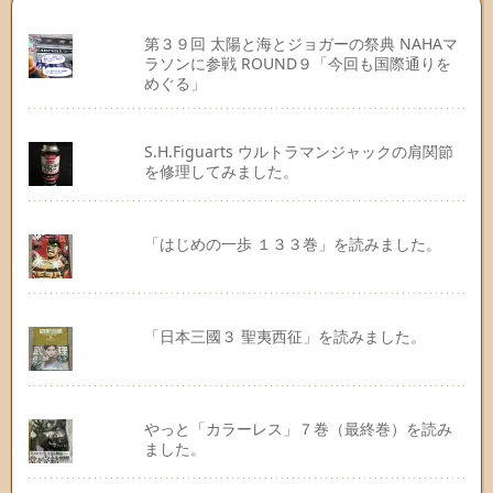
第３９回 太陽と海とジョガーの祭典 NAHAマ
ラソンに参戦 ROUND９「今回も国際通りを
めぐる」
S.H.Figuarts ウルトラマンジャックの肩関節
を修理してみました。
「はじめの一歩 １３３巻」を読みました。
「日本三國３ 聖夷西征」を読みました。
やっと「カラーレス」７巻（最終巻）を読み
ました。