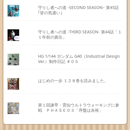
守りし者への道 -SECOND SEASONｰ 第45話
｢皆の気遣い｣
守りし者への道 -THIRD SEASON- 第44話「１
１年前の責任」
HG 1/144 ガンダム G40（Industrial Design
Ver.）制作日記 ＃０５
はじめの一歩 １２８巻を読みました。
第１回諫早・雲仙ウルトラウォーキングに参
戦 ＰＨＡＳＥ０３「序盤は余裕」