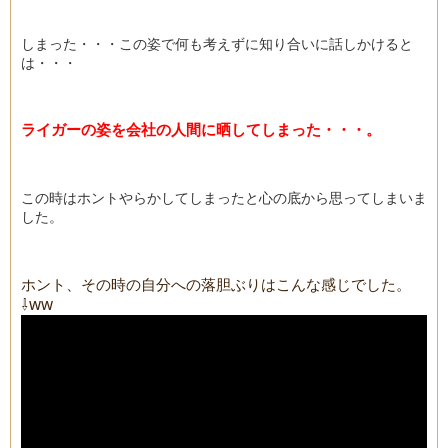
しまった・・・この姿で何も考えずに知り合いに話しかけると
は・・・
ライガーの姿を会社の人間に晒してしまった・・・。
この時はホントやらかしてしまったと心の底から思ってしまいま
した。
ホント、その時の自分への落胆ぶりはこんな感じでした。
⇩ww