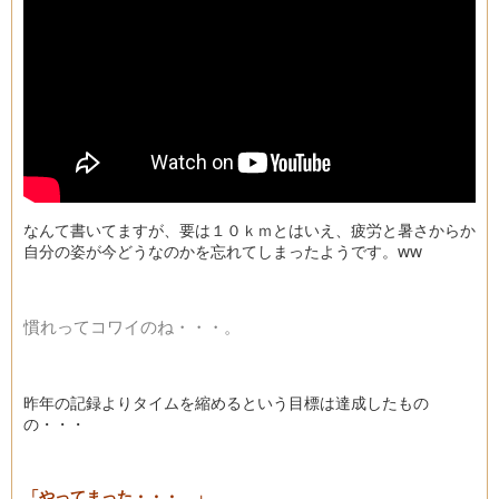
なんて書いてますが、要は１０ｋｍとはいえ、疲労と暑さからか
自分の姿が今どうなのかを忘れてしまったようです。ww
慣れってコワイのね・・・。
昨年の記録よりタイムを縮めるという目標は達成したもの
の・・・
「やってまった・・・。」