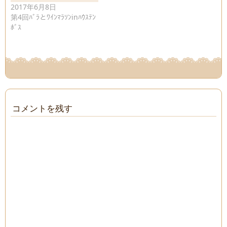
2017年6月8日
第4回ﾊﾞﾗとﾜｲﾝﾏﾗｿﾝinﾊｳｽﾃﾝ
ﾎﾞｽ
コメントを残す