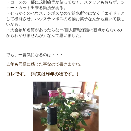
・コースの一部に規制線等が貼ってなく、スタッフもおらず、シ
ョートカット出来る箇所がある。
・せっかくのハウステンボスなので給水所ではなく「エイド」と
して機能させ、ハウステンボスの名物お菓子なんかも置いて欲し
いかも。
・大会参加名簿があったらなー(個人情報保護の観点からないの
かもわかりませんが）なんて思いました。
でも、一番気になるのは・・・
去年も同様に感じた事なので書きますね。
コレです。（写真は昨年の物です。）