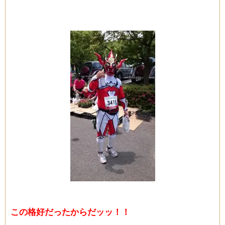
この格好だったからだッッ！！