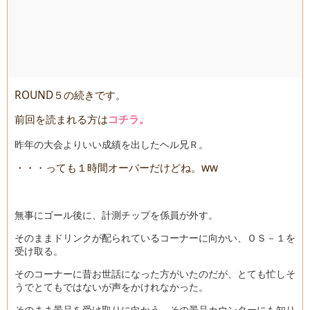
ROUND５の続きです。
前回を読まれる方は
コチラ。
昨年の大会よりいい成績を出したヘル兄Ｒ。
・・・っても１時間オーバーだけどね。ww
無事にゴール後に、計測チップを係員が外す。
そのままドリンクが配られているコーナーに向かい、ＯＳ－１を
受け取る。
そのコーナーに昔お世話になった方がいたのだが、とても忙しそ
うでとてもではないが声をかけれなかった。
そのまま景品を受け取りに向かう、その景品カウンターにも知り