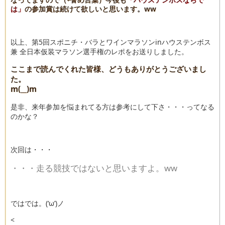
は」
の参加賞は続けて欲しいと思います。ww
以上、第5回スポニチ・バラとワインマラソンinハウステンボス
兼 全日本仮装マラソン選手権のレポをお送りしました。
ここまで読んでくれた皆様、どうもありがとうございまし
た。
m(__)m
是非、来年参加を悩まれてる方は参考にして下さ・・・ってなる
のかな？
次回は・・・
・・・走る競技ではないと思いますよ。ww
ではでは。(‘ω’)ノ
<