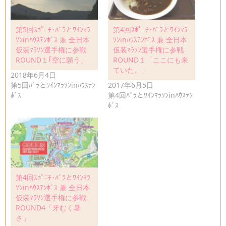
第5回ｽﾎﾟﾆﾁ･ﾊﾞﾗとﾜｲﾝﾏﾗ
第4回ｽﾎﾟﾆﾁ･ﾊﾞﾗとﾜｲﾝﾏﾗ
ｿﾝinﾊｳｽﾃﾝﾎﾞｽ 兼 全日本
ｿﾝinﾊｳｽﾃﾝﾎﾞｽ 兼 全日本
仮装ﾏﾗｿﾝ選手権に参戦
仮装ﾏﾗｿﾝ選手権に参戦
ROUND１｢空に願う」
ROUND１「ここにも来
ていた。」
2018年6月4日
第5回ﾊﾞﾗとﾜｲﾝﾏﾗｿﾝinﾊｳｽﾃﾝ
2017年6月5日
ﾎﾞｽ
第4回ﾊﾞﾗとﾜｲﾝﾏﾗｿﾝinﾊｳｽﾃﾝ
ﾎﾞｽ
第4回ｽﾎﾟﾆﾁ･ﾊﾞﾗとﾜｲﾝﾏﾗ
ｿﾝinﾊｳｽﾃﾝﾎﾞｽ 兼 全日本
仮装ﾏﾗｿﾝ選手権に参戦
ROUND4「牙むく暑
さ」