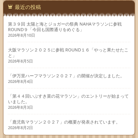
最近の投稿
第３９回 太陽と海とジョガーの祭典 NAHAマラソンに参戦
ROUND９「今回も国際通りをめぐる」
2026年8月10日
大阪マラソン２０２５に参戦 ROUND１６「やっと果たせたこ
と」
2026年8月5日
「伊万里ハーフマラソン２０２７」の開催が決定しました。
2026年8月4日
「第４４回いぶすき菜の花マラソン」のエントリーが始まって
いました。
2026年8月3日
「鹿児島マラソン２０２７」の概要が発表されています。
2026年8月2日