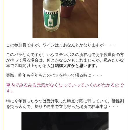
この参加賞ですが、ワインはまあなんとかなりますが・・・
このバラなんですが、ハウステンボスの所在地である佐世保の方
が持って帰る場合は、何とかなるかもしれませんが、私みたいな
車で２時間以上かかる人は
結構大変かと思います。
実際、昨年も今年もこのバラを持って帰る時に・・・
車内でみるみる元気がなくなっていっていくのがわかるので
す。
特に今年貰ったやつは受け取った時点で既に弱っていて、活性剤
を突っ込んで、帰りの途中で立ち寄った場所で駐車中は・・・