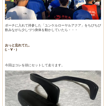
ポーチに入れて持参した「ユンケルローヤルアクア」をちびちび
飲みながら少しづつ身体を動かしていたら・・・
おっと忘れてた。
(;・∀・)
今回はコレを頭にセットして走ります。