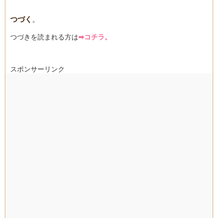
つづく
。
つづきを読まれる方は
➡コチラ。
スポンサーリンク