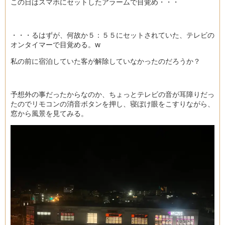
この日はスマホにセットしたアラームで目覚め・・・
・・・るはずが、何故か５：５５にセットされていた、テレビの
オンタイマーで目覚める。w
私の前に宿泊していた客が解除していなかったのだろうか？
予想外の事だったからなのか、ちょっとテレビの音が耳障りだっ
たのでリモコンの消音ボタンを押し、寝ぼけ眼をこすりながら、
窓から風景を見てみる。