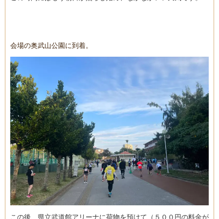
会場の奥武山公園に到着。
この後、県立武道館アリーナに荷物を預けて（５００円の料金が