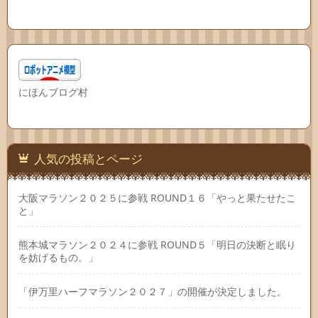
にほんブログ村
人気の投稿とページ
大阪マラソン２０２５に参戦 ROUND１６「やっと果たせたこ
と」
熊本城マラソン２０２４に参戦 ROUND５「明日の決断と眠り
を妨げるもの。」
「伊万里ハーフマラソン２０２７」の開催が決定しました。