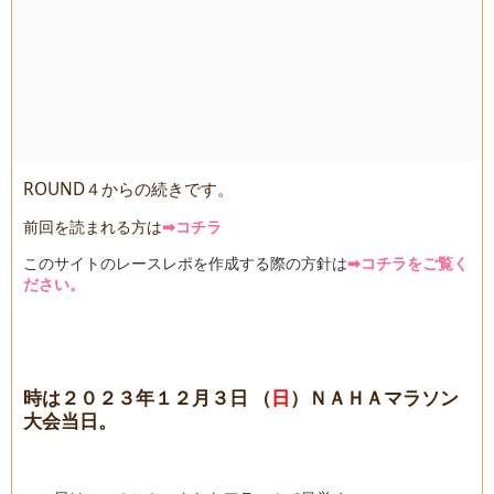
ROUND４からの続きです。
前回を読まれる方は
➡コチラ
このサイトのレースレポを作成する際の方針は
➡コチラをご覧く
ださい。
時は２０２３年１２月３日 （
日
）ＮＡＨＡマラソン
大会当日。