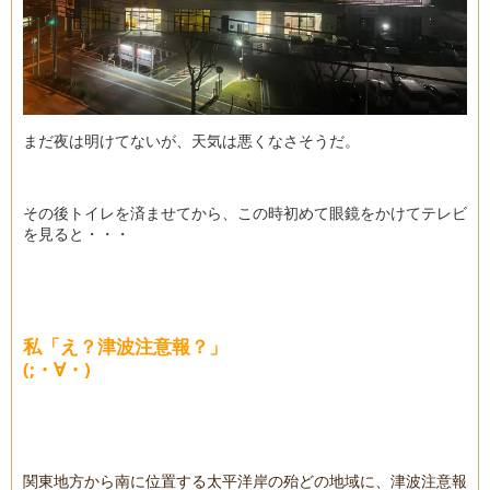
まだ夜は明けてないが、天気は悪くなさそうだ。
その後トイレを済ませてから、この時初めて眼鏡をかけてテレビ
を見ると・・・
私「え？津波注意報？」
(;・∀・)
関東地方から南に位置する太平洋岸の殆どの地域に、津波注意報