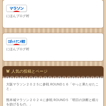
にほんブログ村
にほんブログ村
人気の投稿とページ
大阪マラソン２０２５に参戦 ROUND１６「やっと果たせたこ
と」
熊本城マラソン２０２４に参戦 ROUND５「明日の決断と眠り
を妨げるもの。」