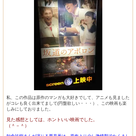
私、この作品は原作のマンガも大好きでして、アニメも見ました
がコレも良く出来てまして(円盤欲しい・・・）、この映画も楽
しみにしておりました。
見た感想としては、ホントいい映画でした。
（＾－＾）
知念祐樹さんが演じる西見薫は、原作より少し激情型でたくまし