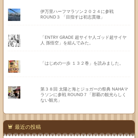
伊万里ハーフマラソン２０２４に参戦
ROUND３ 「目指すは初志貫徹」
「ENTRY GRADE 超サイヤ人ゴッド超サイヤ
人 孫悟空」を組んでみた。
「はじめの一歩 １３２巻」を読みました。
第３８回 太陽と海とジョガーの祭典 NAHAマ
ラソンに参戦 ROUND７「那覇の観光らしく
ない観光」
最近の投稿