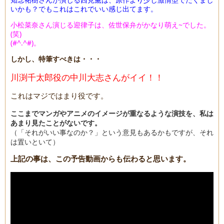
いかも？でもこれはこれでいい感じ出てます。
小松菜奈さん演じる迎律子は、佐世保弁がかなり萌え~でした。
(笑)
(#^.^#)。
しかし、特筆すべきは・・・
川渕千太郎役の中川大志さんがイイ！！
これはマジではまり役です。
ここまでマンガやアニメのイメージが重なるような演技を、私は
あまり見たことがないです。
（「それがいい事なのか？」という意見もあるかもですが、それ
は置いといて）
上記の事は、この予告動画からも伝わると思います。