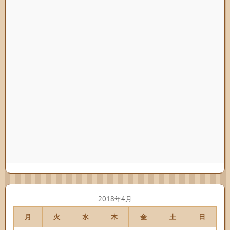
2018年4月
月
火
水
木
金
土
日