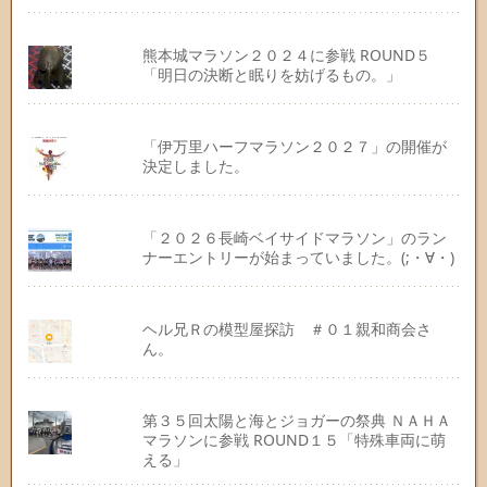
熊本城マラソン２０２４に参戦 ROUND５
「明日の決断と眠りを妨げるもの。」
「伊万里ハーフマラソン２０２７」の開催が
決定しました。
「２０２６長崎ベイサイドマラソン」のラン
ナーエントリーが始まっていました。(;・∀・)
ヘル兄Ｒの模型屋探訪 ＃０１親和商会さ
ん。
第３５回太陽と海とジョガーの祭典 ＮＡＨＡ
マラソンに参戦 ROUND１５「特殊車両に萌
える」