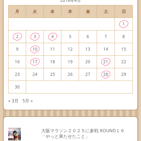
2018年4月
月
火
水
木
金
土
日
1
2
3
4
5
6
7
8
9
10
11
12
13
14
15
16
17
18
19
20
21
22
23
24
25
26
27
28
29
30
« 3月
5月 »
大阪マラソン２０２５に参戦 ROUND１６
「やっと果たせたこと」