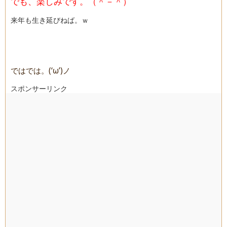
でも、楽しみです。（＾－＾）
来年も生き延びねば。ｗ
ではでは。(‘ω’)ノ
スポンサーリンク