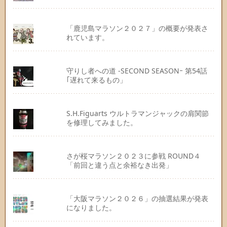
「鹿児島マラソン２０２７」の概要が発表さ
れています。
守りし者への道 -SECOND SEASONｰ 第54話
｢遅れて来るもの」
S.H.Figuarts ウルトラマンジャックの肩関節
を修理してみました。
さが桜マラソン２０２３に参戦 ROUND４
「前回と違う点と余裕なき出発」
「大阪マラソン２０２６」の抽選結果が発表
になりました。