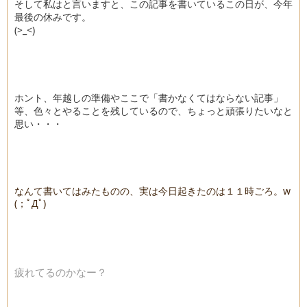
そして私はと言いますと、この記事を書いているこの日が、今年
最後の休みです。
(>_<)
ホント、年越しの準備やここで「書かなくてはならない記事」
等、色々とやることを残しているので、ちょっと頑張りたいなと
思い・・・
なんて書いてはみたものの、実は今日起きたのは１１時ごろ。w
(；ﾟДﾟ)
疲れてるのかなー？