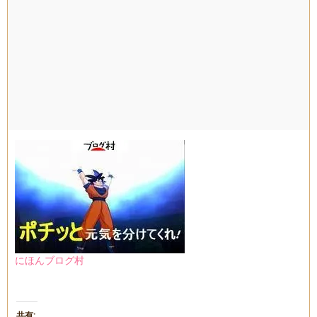
にほんブログ村
共有: