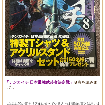
「テンカイチ 日本最強武芸者決定戦」
８
巻を読みま
した。
ちなみに私の事をリアルに知っている方々は周知の事とは思いま