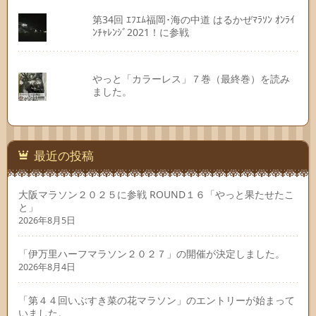
第34回 ｴﾌｴﾑ福岡･海の中道 はるかぜﾏﾗｿﾝ ｵﾝﾗｲ
ﾝﾁｬﾚﾝｼﾞ2021！に参戦
やっと「カラーレス」７巻（最終巻）を読み
ました。
最近の投稿
大阪マラソン２０２５に参戦 ROUND１６「やっと果たせたこ
と」
2026年8月5日
「伊万里ハーフマラソン２０２７」の開催が決定しました。
2026年8月4日
「第４４回いぶすき菜の花マラソン」のエントリーが始まって
いました。