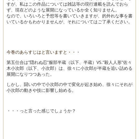
すが、私はこの作品については雑誌等の現行連載を読んでおら
ず、現在どのような展開になっているか全く知りません。
なので、いろいろと予想等を書いていきますが、的外れな事を書
いているかもわかりませんが、それについてはご了承ください。
今巻のあらすじはと言いますと・・・
第五仕合は”隠れぬ忍”服部半蔵（以下、半蔵）VS.”殺人人形”佐々
木小次郎（以下、小次郎）は、徐々に小次郎が半蔵を追い詰める
展開になりつつあった。
しかし、闘いの中で小次郎の中で変化が起き始め、徐々にそれが
小次郎の動きや技に影響し始める。
・・・っと言った感じでしょうか？