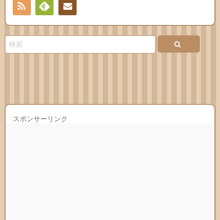
RSS
Feedly
連絡
先
スポンサーリンク