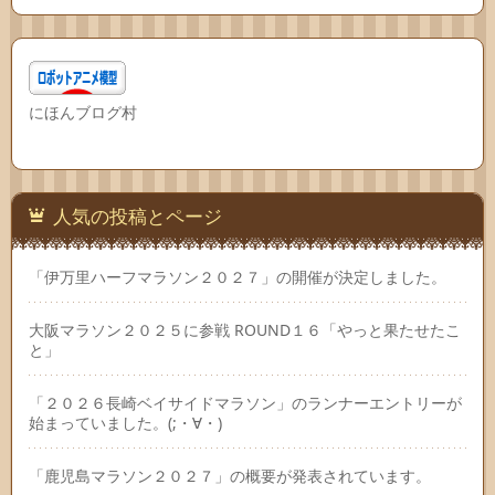
にほんブログ村
人気の投稿とページ
「伊万里ハーフマラソン２０２７」の開催が決定しました。
大阪マラソン２０２５に参戦 ROUND１６「やっと果たせたこ
と」
「２０２６長崎ベイサイドマラソン」のランナーエントリーが
始まっていました。(;・∀・)
「鹿児島マラソン２０２７」の概要が発表されています。