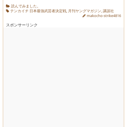
読んでみました。
テンカイチ 日本最強武芸者決定戦
,
月刊ヤングマガジン
,
講談社
makocho-strike4816
スポンサーリンク