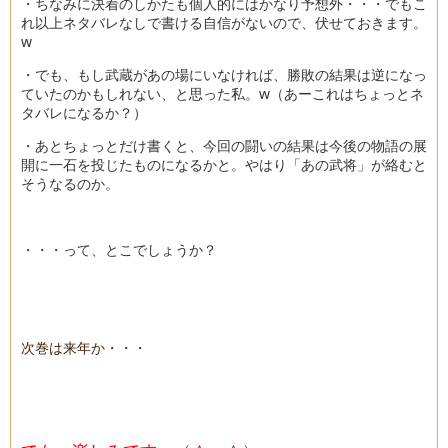
・ちなみに決着のしかたも個人的にはかなり予想外・・・でもこ
れ以上ネタバレなしで書ける自信がないので、伏せておきます。
w
・でも、もし武蔵があの場にいなければ、勝敗の結果は逆になっ
ていたのかもしれない、と思った私。w（あーこれはちょっとネ
タバレになるか？）
・あとちょっとだけ書くと、今回の闘いの結果は今後の物語の展
開に一石を投じたものになるかと。やはり「あの武将」が絡むと
そうなるのか。
・・・って、とこでしょうか？
次巻は来年か・・・