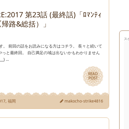
:2017 第23話 (最終話)「ﾛﾏﾝﾃｨ
（帰路&総括）」
ス
す。 前回の話をお読みになる方はコチラ。 長々と続いて
やっと最終回。 自己満足の域は出ないかもわかりません
) …
READ
READ
POST
POST
17
,
福岡
makocho-strike4816