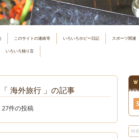
約
このサイトの連絡等
いろいろホビー日記
スポーツ関連
いろいろ独り言
「 海外旅行 」の記事
27件の投稿