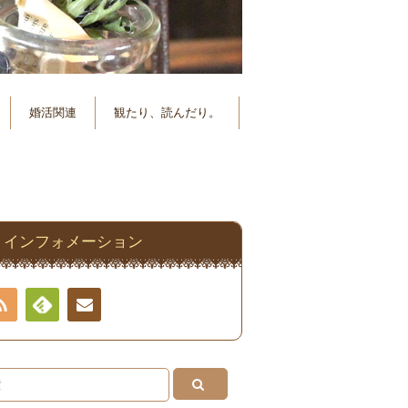
婚活関連
観たり、読んだり。
インフォメーション
RSS
Feedly
連絡
先