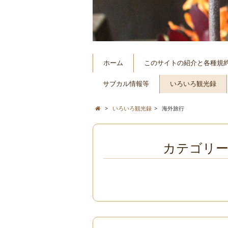
ホーム
このサイトの紹介と各種規
サブカル情報等
いろいろ観光録
>
いろいろ観光録
>
海外旅行
カテゴリー