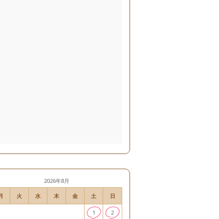
2026年8月
月
火
水
木
金
土
日
1
2