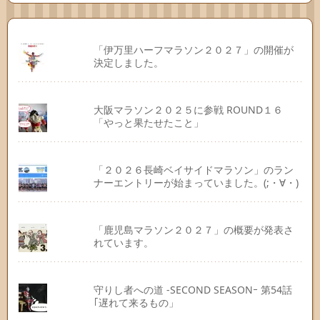
「伊万里ハーフマラソン２０２７」の開催が
決定しました。
大阪マラソン２０２５に参戦 ROUND１６
「やっと果たせたこと」
「２０２６長崎ベイサイドマラソン」のラン
ナーエントリーが始まっていました。(;・∀・)
「鹿児島マラソン２０２７」の概要が発表さ
れています。
守りし者への道 -SECOND SEASONｰ 第54話
｢遅れて来るもの」