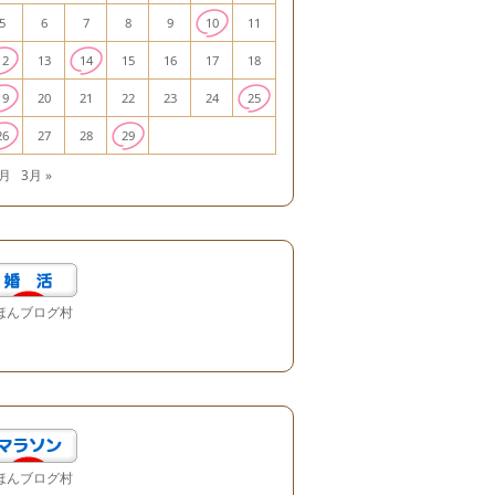
5
6
7
8
9
10
11
12
13
14
15
16
17
18
19
20
21
22
23
24
25
26
27
28
29
1月
3月 »
ほんブログ村
ほんブログ村