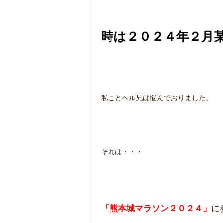
時は２０２４年２月
私ことヘル兄は悩んでおりました。
それは・・・
「熊本城マラソン２０２４」
に