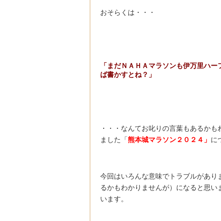
おそらくは・・・
「まだＮＡＨＡマラソンも伊万里ハー
ば書かすとね？」
・・・なんてお叱りの言葉もあるかも
ました「
熊本城マラソン２０２４」
に
今回はいろんな意味でトラブルがあり
るかもわかりませんが）になると思い
います。