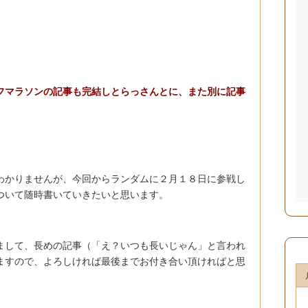
フマラソンの記事も完結しとらっさんとに、また別に記事
わかりませんが、今回からランダムに２月１８日に参戦し
ついて随時書いていきたいと思います。
まして、長めの記事（「え？いつも長いじゃん」と言われ
ますので、よろしければ最後までお付き合い頂ければと思