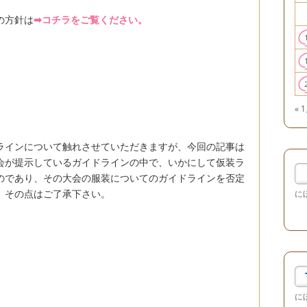
の方針は
➡コチラをご覧ください。
« 
ラインについて触れさせていただきますが、今回の記事は
会が提示しているガイドラインの中で、いかにして仮装ラ
のであり、その大会の服装についてのガイドラインを否定
、その点はご了承下さい。
に
に