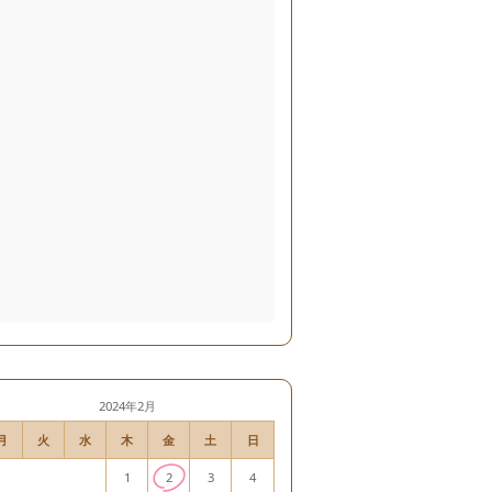
2024年2月
月
火
水
木
金
土
日
1
2
3
4